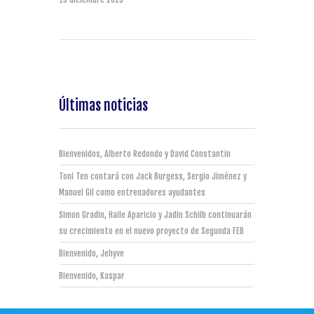
Últimas noticias
Bienvenidos, Alberto Redondo y David Constantin
Toni Ten contará con Jack Burgess, Sergio Jiménez y
Manuel Gil como entrenadores ayudantes
Simon Gradin, Haile Aparicio y Jadin Schilb continuarán
su crecimiento en el nuevo proyecto de Segunda FEB
Bienvenido, Jehyve
Bienvenido, Kaspar