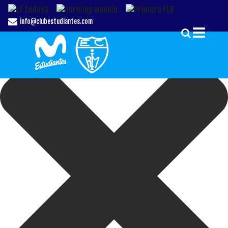
Gestionar el Consentimiento de las Cookies
info@clubestudiantes.com