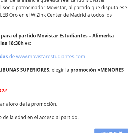
el socio patrocinador Movistar, al partido que disputa ese
LEB Oro en el WiZink Center de Madrid a todos los
 para el partido Movistar Estudiantes – Alimerka
las 18:30h
es:
adas
de www.movistarestudiantes.com
RIBUNAS SUPERIORES
, elegir la
promoción
«MENORES
O22
ar aforo de la promoción.
 de la edad en el acceso al partido.