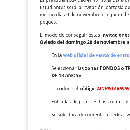
Estudiantes será la invitación, cortesía d
mismo día 20 de noviembre el equipo de 
peques.
El modo de conseguir estas
invitaciones
Oviedo del domingo 20 de noviembre a 
En la
web oficial de venta de entr
Seleccionar las
zonas FONDOS o T
DE 18 AÑOS».
Introducir el
código:
MOVISTARNIÑ
Entradas disponibles hasta complet
Se solicitará documento acreditativo