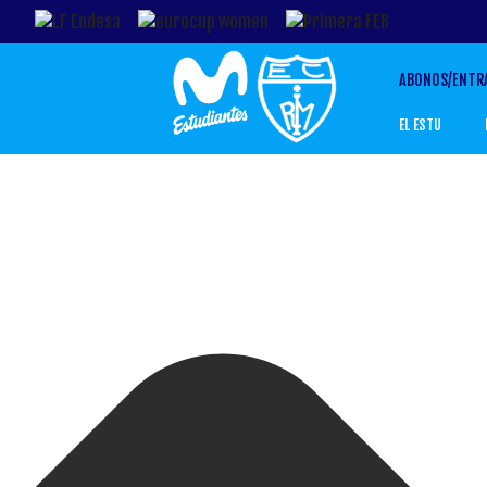
Gestionar el Consentimiento de las Cookies
ABONOS/ENTR
EL ESTU