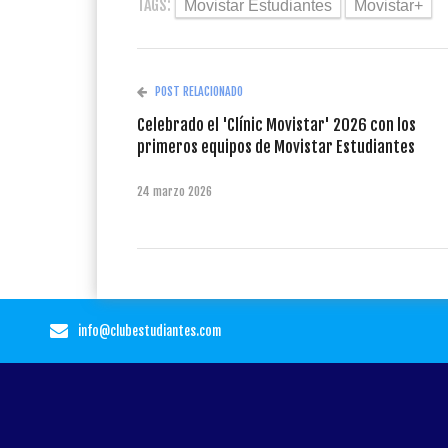
TAGS:
Movistar Estudiantes
Movistar+
POST RELACIONADO
Celebrado el 'Clínic Movistar' 2026 con los
primeros equipos de Movistar Estudiantes
24 marzo 2026
info@clubestudiantes.com