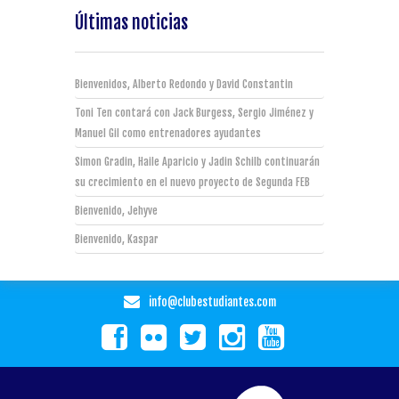
Últimas noticias
Bienvenidos, Alberto Redondo y David Constantin
Toni Ten contará con Jack Burgess, Sergio Jiménez y
Manuel Gil como entrenadores ayudantes
Simon Gradin, Haile Aparicio y Jadin Schilb continuarán
su crecimiento en el nuevo proyecto de Segunda FEB
Bienvenido, Jehyve
Bienvenido, Kaspar
info@clubestudiantes.com