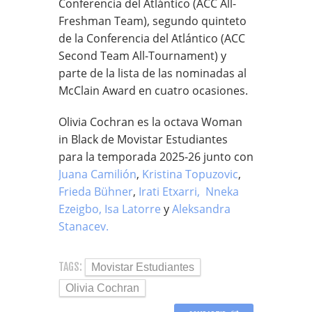
Conferencia del Atlántico (ACC All-
Freshman Team), segundo quinteto
de la Conferencia del Atlántico (ACC
Second Team All-Tournament) y
parte de la lista de las nominadas al
McClain Award en cuatro ocasiones.
Olivia Cochran es la octava Woman
in Black de Movistar Estudiantes
para la temporada 2025-26 junto con
Juana Camilión
,
Kristina Topuzovic
,
Frieda Bühner
,
Irati Etxarri,
Nneka
Ezeigbo,
Isa Latorre
y
Aleksandra
Stanacev.
TAGS:
Movistar Estudiantes
Olivia Cochran