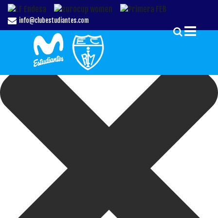
Gestionar el Consentimiento de las Cookies
info@clubestudiantes.com