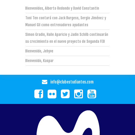
Bienvenidos, Alberto Redondo y David Constantin
Toni Ten contará con Jack Burgess, Sergio Jiménez y
Manuel Gil como entrenadores ayudantes
Simon Gradin, Haile Aparicio y Jadin Schilb continuarán
su crecimiento en el nuevo proyecto de Segunda FEB
Bienvenido, Jehyve
Bienvenido, Kaspar
info@clubestudiantes.com