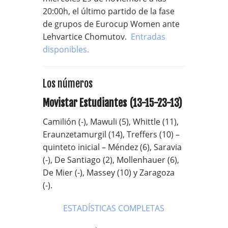
20:00h, el último partido de la fase
de grupos de Eurocup Women ante
Lehvartice Chomutov.
Entradas
disponibles.
Los números
Movistar Estudiantes (13-15-23-13)
Camilión (-), Mawuli (5), Whittle (11),
Eraunzetamurgil (14), Treffers (10) –
quinteto inicial – Méndez (6), Saravia
(-), De Santiago (2), Mollenhauer (6),
De Mier (-), Massey (10) y Zaragoza
(-).
ESTADÍSTICAS COMPLETAS