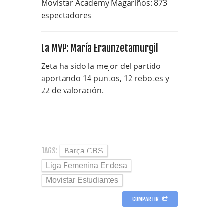
Movistar Academy Magariños: 873
espectadores
La MVP: María Eraunzetamurgil
Zeta ha sido la mejor del partido
aportando 14 puntos, 12 rebotes y
22 de valoración.
TAGS:
Barça CBS
Liga Femenina Endesa
Movistar Estudiantes
COMPARTIR