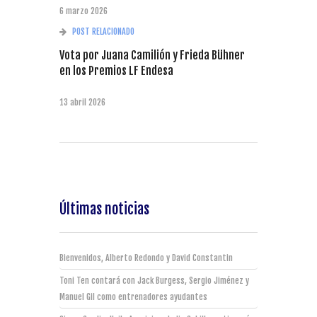
6 marzo 2026
POST RELACIONADO
Vota por Juana Camilión y Frieda Bühner
en los Premios LF Endesa
13 abril 2026
Últimas noticias
Bienvenidos, Alberto Redondo y David Constantin
Toni Ten contará con Jack Burgess, Sergio Jiménez y
Manuel Gil como entrenadores ayudantes