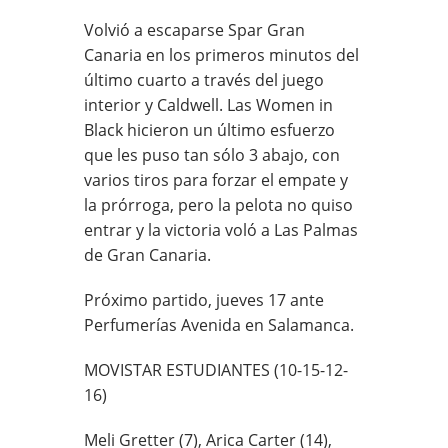
Volvió a escaparse Spar Gran
Canaria en los primeros minutos del
último cuarto a través del juego
interior y Caldwell. Las Women in
Black hicieron un último esfuerzo
que les puso tan sólo 3 abajo, con
varios tiros para forzar el empate y
la prórroga, pero la pelota no quiso
entrar y la victoria voló a Las Palmas
de Gran Canaria.
Próximo partido, jueves 17 ante
Perfumerías Avenida en Salamanca.
MOVISTAR ESTUDIANTES (10-15-12-
16)
Meli Gretter (7), Arica Carter (14),