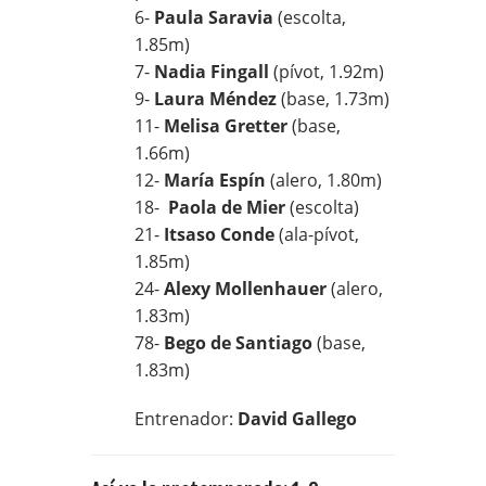
6-
Paula Saravia
(escolta,
1.85m)
7-
Nadia Fingall
(pívot, 1.92m)
9-
Laura Méndez
(base, 1.73m)
11-
Melisa Gretter
(base,
1.66m)
12-
María Espín
(alero, 1.80m)
18-
Paola de Mier
(escolta)
21-
Itsaso Conde
(ala-pívot,
1.85m)
24-
Alexy Mollenhauer
(alero,
1.83m)
78-
Bego de Santiago
(base,
1.83m)
Entrenador:
David Gallego