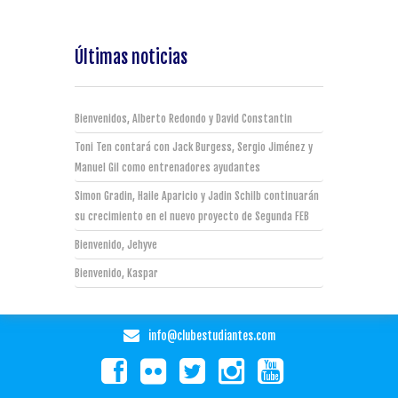
Últimas noticias
Bienvenidos, Alberto Redondo y David Constantin
Toni Ten contará con Jack Burgess, Sergio Jiménez y
Manuel Gil como entrenadores ayudantes
Simon Gradin, Haile Aparicio y Jadin Schilb continuarán
su crecimiento en el nuevo proyecto de Segunda FEB
Bienvenido, Jehyve
Bienvenido, Kaspar
info@clubestudiantes.com