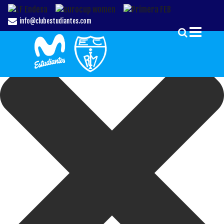
Gestionar el Consentimiento de las Cookies
info@clubestudiantes.com