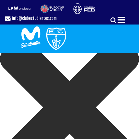
Gestionar el Consentimiento de las Cookies
info@clubestudiantes.com