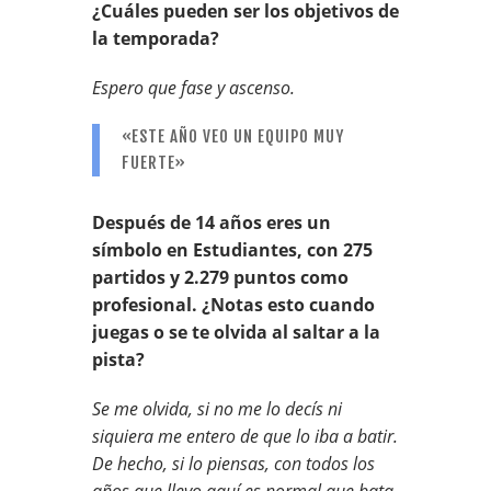
¿Cuáles pueden ser los objetivos de
la temporada?
Espero que fase y ascenso.
«ESTE AÑO VEO UN EQUIPO MUY
FUERTE»
Después de 14 años eres un
símbolo en Estudiantes, con 275
partidos y 2.279 puntos como
profesional. ¿Notas esto cuando
juegas o se te olvida al saltar a la
pista?
Se me olvida, si no me lo decís ni
siquiera me entero de que lo iba a batir.
De hecho, si lo piensas, con todos los
años que llevo aquí es normal que bata