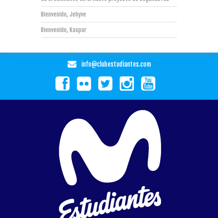
Bienvenido, Jehyve
Bienvenido, Kaspar
info@clubestudiantes.com