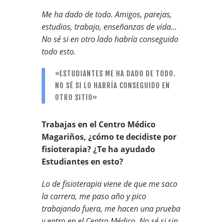
Me ha dado de todo. Amigos, parejas,
estudios, trabajo, enseñanzas de vida…
No sé si en otro lado habría conseguido
todo esto.
«ESTUDIANTES ME HA DADO DE TODO.
NO SÉ SI LO HABRÍA CONSEGUIDO EN
OTRO SITIO»
Trabajas en el Centro Médico
Magariños, ¿cómo te decidiste por
fisioterapia? ¿Te ha ayudado
Estudiantes en esto?
Lo de fisioterapia viene de que me saco
la carrera, me paso año y pico
trabajando fuera, me hacen una prueba
y entro en el Centro Médico. No sé si sin