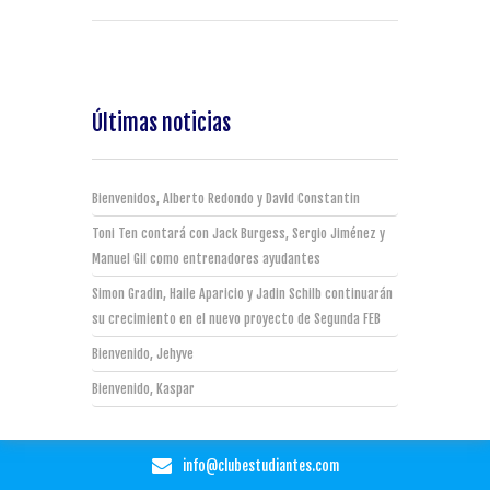
Últimas noticias
Bienvenidos, Alberto Redondo y David Constantin
Toni Ten contará con Jack Burgess, Sergio Jiménez y
Manuel Gil como entrenadores ayudantes
Simon Gradin, Haile Aparicio y Jadin Schilb continuarán
su crecimiento en el nuevo proyecto de Segunda FEB
Bienvenido, Jehyve
Bienvenido, Kaspar
info@clubestudiantes.com