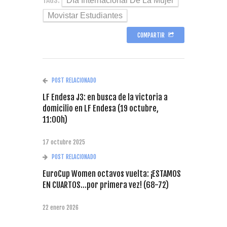
Día Internacional De La Mujer
Movistar Estudiantes
COMPARTIR
POST RELACIONADO
LF Endesa J3: en busca de la victoria a
domicilio en LF Endesa (19 octubre,
11:00h)
17 octubre 2025
POST RELACIONADO
EuroCup Women octavos vuelta: ¡ESTAMOS
EN CUARTOS...por primera vez! (68-72)
22 enero 2026