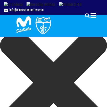
Gestionar el Consentimiento de las Cookies
info@clubestudiantes.com