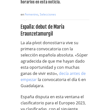
horarios en esta noticia.
en
Femenino
,
Selecciones
España: debut de María
Eraunzetamurgil
La ala-pívot donostiarra vive su
primera convocatoria con la
selección española absoluta. «Súper
agradecida de que me hayan dado
esta oportunidad y con muchas
ganas de vivir esto»,
decía antes de
empezar
la convocatoria el día 6 en
Guadalajara.
España disputa en esta ventana el
clasificatorio para el Europeo 2023,
ya clasificadas, con el siguiente