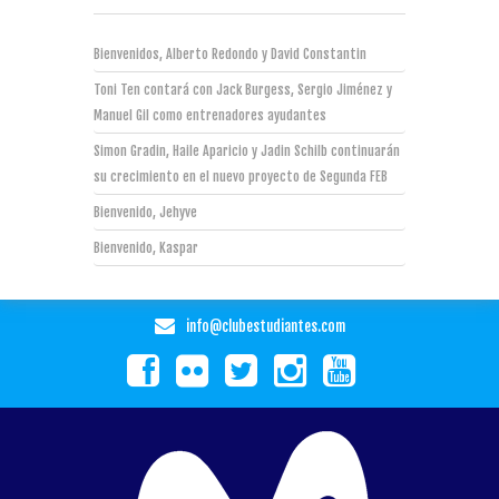
Bienvenidos, Alberto Redondo y David Constantin
Toni Ten contará con Jack Burgess, Sergio Jiménez y
Manuel Gil como entrenadores ayudantes
Simon Gradin, Haile Aparicio y Jadin Schilb continuarán
su crecimiento en el nuevo proyecto de Segunda FEB
Bienvenido, Jehyve
Bienvenido, Kaspar
info@clubestudiantes.com