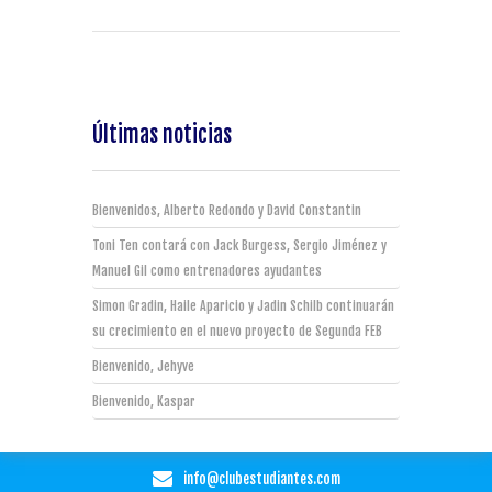
Últimas noticias
Bienvenidos, Alberto Redondo y David Constantin
Toni Ten contará con Jack Burgess, Sergio Jiménez y
Manuel Gil como entrenadores ayudantes
Simon Gradin, Haile Aparicio y Jadin Schilb continuarán
su crecimiento en el nuevo proyecto de Segunda FEB
Bienvenido, Jehyve
Bienvenido, Kaspar
info@clubestudiantes.com