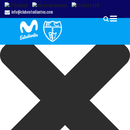
Gestionar el Consentimiento de las Cookies
info@clubestudiantes.com