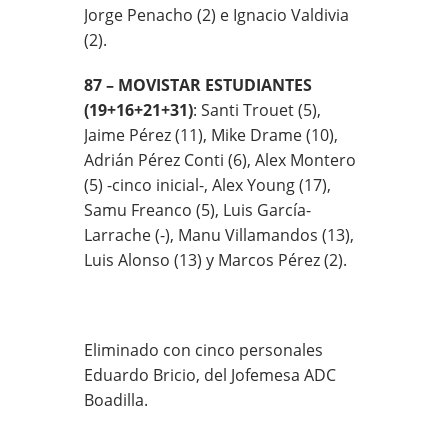
Jorge Penacho (2) e Ignacio Valdivia
(2).
87 – MOVISTAR ESTUDIANTES
(19+16+21+31)
: Santi Trouet (5),
Jaime Pérez (11), Mike Drame (10),
Adrián Pérez Conti (6), Alex Montero
(5) -cinco inicial-, Alex Young (17),
Samu Freanco (5), Luis García-
Larrache (-), Manu Villamandos (13),
Luis Alonso (13) y Marcos Pérez (2).
Eliminado con cinco personales
Eduardo Bricio, del Jofemesa ADC
Boadilla.