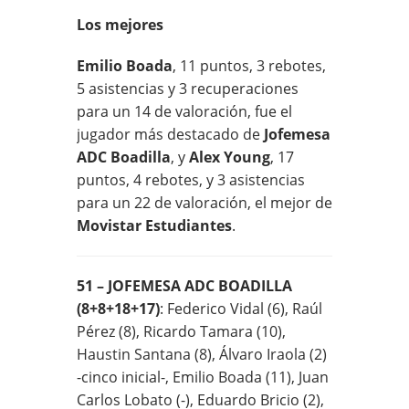
Los mejores
Emilio Boada
, 11 puntos, 3 rebotes,
5 asistencias y 3 recuperaciones
para un 14 de valoración, fue el
jugador más destacado de
Jofemesa
ADC Boadilla
, y
Alex Young
, 17
puntos, 4 rebotes, y 3 asistencias
para un 22 de valoración, el mejor de
Movistar Estudiantes
.
51 – JOFEMESA ADC BOADILLA
(8+8+18+17)
: Federico Vidal (6), Raúl
Pérez (8), Ricardo Tamara (10),
Haustin Santana (8), Álvaro Iraola (2)
-cinco inicial-, Emilio Boada (11), Juan
Carlos Lobato (-), Eduardo Bricio (2),