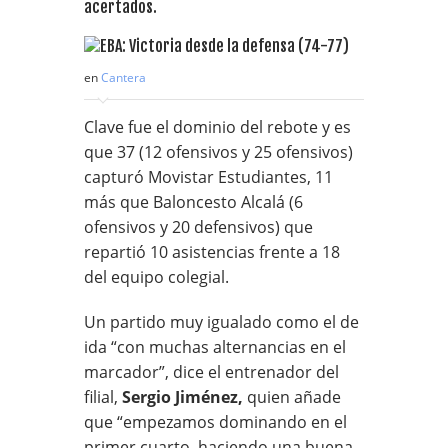
acertados.
en
Cantera
Clave fue el dominio del rebote y es
que 37 (12 ofensivos y 25 ofensivos)
capturó Movistar Estudiantes, 11
más que Baloncesto Alcalá (6
ofensivos y 20 defensivos) que
repartió 10 asistencias frente a 18
del equipo colegial.
Un partido muy igualado como el de
ida “con muchas alternancias en el
marcador”, dice el entrenador del
filial,
Sergio Jiménez,
quien añade
que “empezamos dominando en el
primer cuarto, haciendo una buena