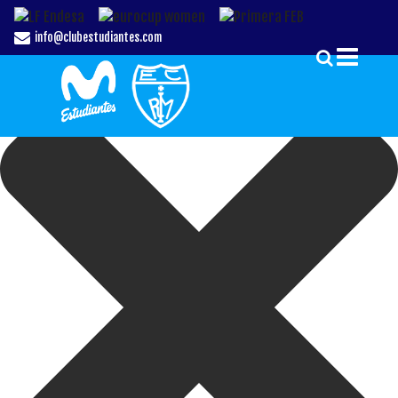
Gestionar el Consentimiento de las Cookies
info@clubestudiantes.com