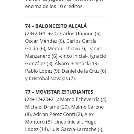
encima de los 10 créditos.
74 – BALONCESTO ALCALÁ
(23+20+11+20): Carlos Unanue (5),
Oscar Méndez (6), Carlos García
Galán (6), Modou Thiaw (7), Daniel
Manzanero (6) -cinco inicial-, Ignacio
González (3), Álvaro Biersack (19),
Pablo López (9), Daniel de la Cruz (6)
y Cristóbal Navajas (7).
77 – MOVISTAR ESTUDIANTES
(24+12+20+21): Marco Echeverría (4),
Michael Drame (20), Maime Carene
(8), Adrián Pérez Conti (2), Alex
Montero (8) -cinco inicial-, Hugo
López (14), Luis García-Larrache (-),