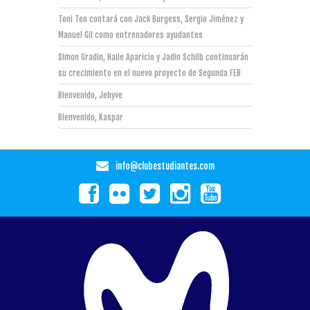
Toni Ten contará con Jack Burgess, Sergio Jiménez y
Manuel Gil como entrenadores ayudantes
Simon Gradin, Haile Aparicio y Jadin Schilb continuarán
su crecimiento en el nuevo proyecto de Segunda FEB
Bienvenido, Jehyve
Bienvenido, Kaspar
info@clubestudiantes.com