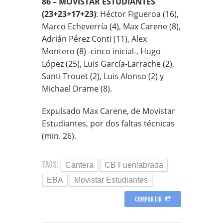
86 – MOVISTAR ESTUDIANTES
(23+23+17+23)
: Héctor Figueroa (16),
Marco Echeverría (4), Max Carene (8),
Adrián Pérez Conti (11), Alex
Montero (8) -cinco inicial-, Hugo
López (25), Luis García-Larrache (2),
Santi Trouet (2), Luis Alonso (2) y
Michael Drame (8).
Expulsado Max Carene, de Movistar
Estudiantes, por dos faltas técnicas
(min. 26).
TAGS:
Cantera
CB Fuenlabrada
EBA
Movistar Estudiantes
COMPARTIR