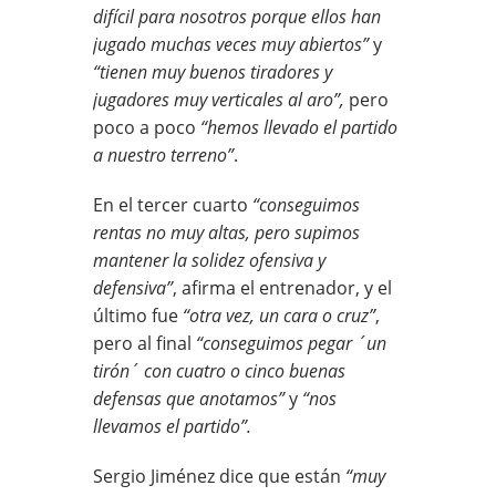
difícil para nosotros porque ellos han
jugado muchas veces muy abiertos”
y
“tienen muy buenos tiradores y
jugadores muy verticales al aro”,
pero
poco a poco
“hemos llevado el partido
a nuestro terreno”
.
En el tercer cuarto
“conseguimos
rentas no muy altas, pero supimos
mantener la solidez ofensiva y
defensiva”
, afirma el entrenador, y el
último fue
“otra vez, un cara o cruz”
,
pero al final
“conseguimos pegar ´un
tirón´ con cuatro o cinco buenas
defensas que anotamos”
y
“nos
llevamos el partido”.
Sergio Jiménez dice que están
“muy