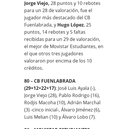
Jorge Viejo,
28 puntos y 10 rebotes
para un 28 de valoración, fue el
jugador más destacado del CB
Fuenlabrada, y
Hugo López
, 25
puntos, 14 rebotes y 5 faltas
recibidas para un 29 de valoración,
el mejor de Movistar Estudiantes, en
el que otros tres jugadores
valoraron por encima de los 10
créditos.
80 – CB FUENLABRADA
(29+12+22+17)
: José Luis Ayala (-),
Jorge Viejo (28), Pablo Rodrigo (16),
Rodjis Macoha (10), Adrián Marchal
(3) -cinco inicial-, Álvaro Jiménez (6),
Luis Melian (10) y Álvaro Lobo (7).