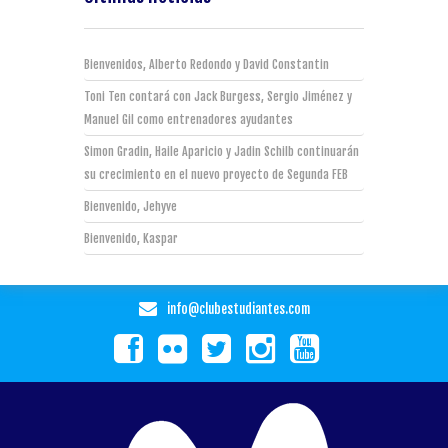
Bienvenidos, Alberto Redondo y David Constantin
Toni Ten contará con Jack Burgess, Sergio Jiménez y
Manuel Gil como entrenadores ayudantes
Simon Gradin, Haile Aparicio y Jadin Schilb continuarán
su crecimiento en el nuevo proyecto de Segunda FEB
Bienvenido, Jehyve
Bienvenido, Kaspar
info@clubestudiantes.com