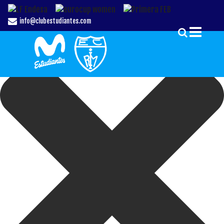
Gestionar el Consentimiento de las Cookies
info@clubestudiantes.com