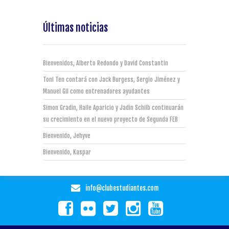
Últimas noticias
Bienvenidos, Alberto Redondo y David Constantin
Toni Ten contará con Jack Burgess, Sergio Jiménez y
Manuel Gil como entrenadores ayudantes
Simon Gradin, Haile Aparicio y Jadin Schilb continuarán
su crecimiento en el nuevo proyecto de Segunda FEB
Bienvenido, Jehyve
Bienvenido, Kaspar
info@clubestudiantes.com