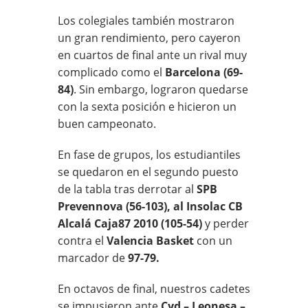
Los colegiales también mostraron
un gran rendimiento, pero cayeron
en cuartos de final ante un rival muy
complicado como el
Barcelona (69-
84)
. Sin embargo, lograron quedarse
con la sexta posición e hicieron un
buen campeonato.
En fase de grupos, los estudiantiles
se quedaron en el segundo puesto
de la tabla tras derrotar al
SPB
Prevennova (56-103), al Insolac CB
Alcalá Caja87 2010 (105-54)
y perder
contra el
Valencia Basket
con un
marcador de
97-79.
En octavos de final, nuestros cadetes
se impusieron ante
Cyd – Leonesa –