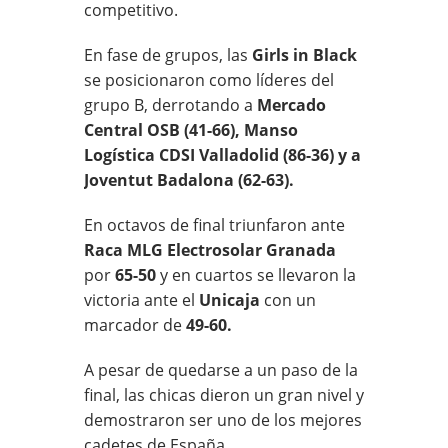
competitivo.
En fase de grupos, las
Girls in Black
se posicionaron como líderes del
grupo B, derrotando a
Mercado
Central OSB (41-66), Manso
Logística CDSI Valladolid (86-36) y a
Joventut Badalona (62-63).
En octavos de final triunfaron ante
Raca MLG Electrosolar Granada
por
65-50
y en cuartos se llevaron la
victoria ante el
Unicaja
con un
marcador de
49-60.
A pesar de quedarse a un paso de la
final, las chicas dieron un gran nivel y
demostraron ser uno de los mejores
cadetes de España.