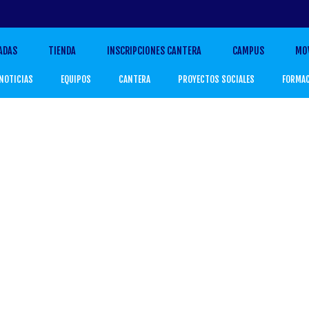
ADAS
TIENDA
INSCRIPCIONES CANTERA
CAMPUS
MO
NOTICIAS
EQUIPOS
CANTERA
PROYECTOS SOCIALES
FORMA