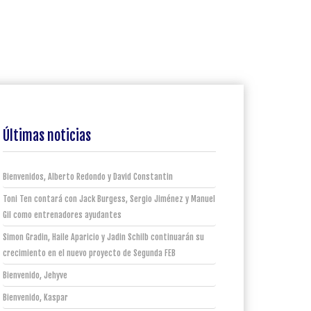
Últimas noticias
Bienvenidos, Alberto Redondo y David Constantin
Toni Ten contará con Jack Burgess, Sergio Jiménez y Manuel
Gil como entrenadores ayudantes
Simon Gradin, Haile Aparicio y Jadin Schilb continuarán su
crecimiento en el nuevo proyecto de Segunda FEB
Bienvenido, Jehyve
Bienvenido, Kaspar