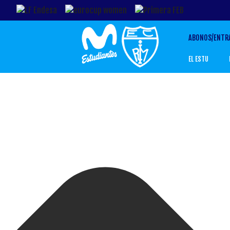
Gestionar el Consentimiento de las Cookies
ABONOS/ENTR
EL ESTU