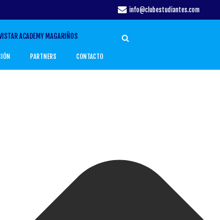
info@clubestudiantes.com
VISTAR ACADEMY MAGARIÑOS
CIÓN
PARTNERS
CONTACTO