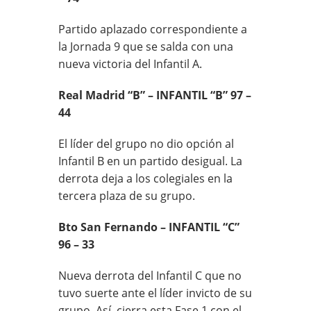
Partido aplazado correspondiente a
la Jornada 9 que se salda con una
nueva victoria del Infantil A.
Real Madrid “B” – INFANTIL “B” 97 –
44
El líder del grupo no dio opción al
Infantil B en un partido desigual. La
derrota deja a los colegiales en la
tercera plaza de su grupo.
Bto San Fernando – INFANTIL “C”
96 – 33
Nueva derrota del Infantil C que no
tuvo suerte ante el líder invicto de su
grupo. Así, cierra esta Fase 1 con el