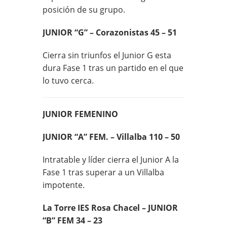
posición de su grupo.
JUNIOR “G” – Corazonistas 45 – 51
Cierra sin triunfos el Junior G esta
dura Fase 1 tras un partido en el que
lo tuvo cerca.
JUNIOR FEMENINO
JUNIOR “A” FEM. – Villalba 110 – 50
Intratable y líder cierra el Junior A la
Fase 1 tras superar a un Villalba
impotente.
La Torre IES Rosa Chacel – JUNIOR
“B” FEM 34 – 23