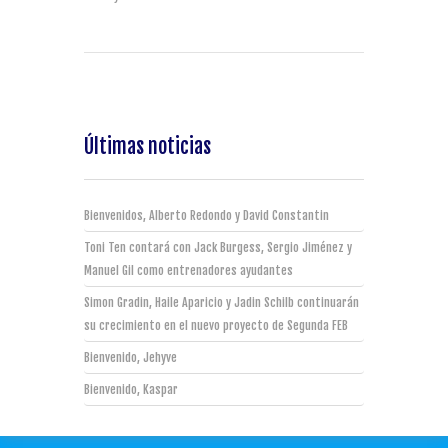
Últimas noticias
Bienvenidos, Alberto Redondo y David Constantin
Toni Ten contará con Jack Burgess, Sergio Jiménez y
Manuel Gil como entrenadores ayudantes
Simon Gradin, Haile Aparicio y Jadin Schilb continuarán
su crecimiento en el nuevo proyecto de Segunda FEB
Bienvenido, Jehyve
Bienvenido, Kaspar