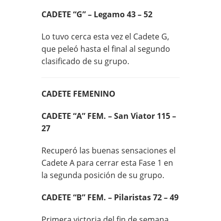
CADETE “G” – Legamo 43 – 52
Lo tuvo cerca esta vez el Cadete G,
que peleó hasta el final al segundo
clasificado de su grupo.
CADETE FEMENINO
CADETE “A” FEM. – San Viator 115 –
27
Recuperó las buenas sensaciones el
Cadete A para cerrar esta Fase 1 en
la segunda posición de su grupo.
CADETE “B” FEM. – Pilaristas 72 – 49
Primera victoria del fin de semana