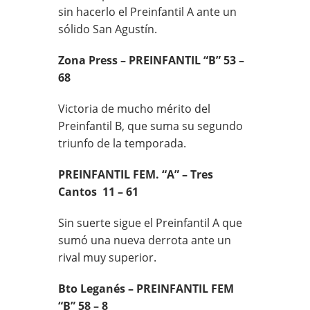
sin hacerlo el Preinfantil A ante un
sólido San Agustín.
Zona Press – PREINFANTIL “B” 53 –
68
Victoria de mucho mérito del
Preinfantil B, que suma su segundo
triunfo de la temporada.
PREINFANTIL FEM. “A” – Tres
Cantos 11 – 61
Sin suerte sigue el Preinfantil A que
sumó una nueva derrota ante un
rival muy superior.
Bto Leganés – PREINFANTIL FEM
“B” 58 – 8