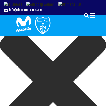
Gestionar el Consentimiento de las Cookies
info@clubestudiantes.com