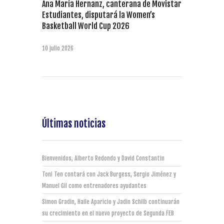
Ana María Hernanz, canterana de Movistar
Estudiantes, disputará la Women’s
Basketball World Cup 2026
10 julio 2026
Últimas noticias
Bienvenidos, Alberto Redondo y David Constantin
Toni Ten contará con Jack Burgess, Sergio Jiménez y
Manuel Gil como entrenadores ayudantes
Simon Gradin, Haile Aparicio y Jadin Schilb continuarán
su crecimiento en el nuevo proyecto de Segunda FEB