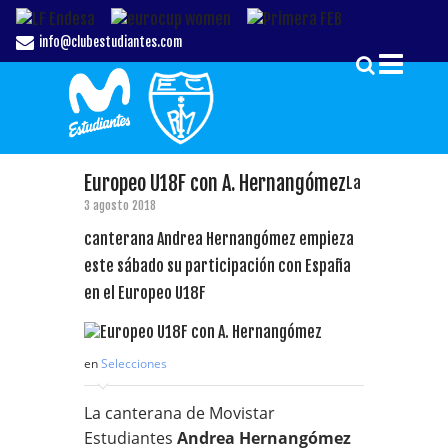
info@clubestudiantes.com
Europeo U18F con A. Hernangómez
La
3 agosto 2018
canterana Andrea Hernangómez empieza
este sábado su participación con España
en el Europeo U18F
en
Selecciones
La canterana de Movistar
Estudiantes
Andrea Hernangómez