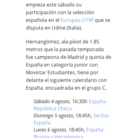
empieza este sábado su
participación con la selección
española en el
Europeo U18F
que se
disputa en Udine (Italia).
Hernangómez, ala-pívot de 1.85
metros que la pasada temporada
fue campeona de Madrid y quinta de
España en categoría junior con
Movistar Estudiantes, tiene por
delante el siguiente calendario con
España, encuadrada en el grupo C.
Sábado 4 agosto
, 16:30h
España-
República Checa
Domingo 5 agosto
, 18:45h,
Serbia-
España
Lunes 6 agosto,
18:45h,
España-
Bosnia y Herzegovina