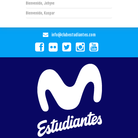
Bienvenido, Jehyve
Bienvenido, Kaspar
info@clubestudiantes.com