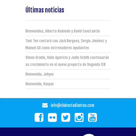
Últimas noticias
Bienvenidos, Alberto Redondo y David Constantin
Toni Ten contará con Jack Burgess, Sergio Jiménez y
Manuel Gil como entrenadores ayudantes
Simon Gradin, Haile Aparicio y Jadin Schilb continuarán
su crecimiento en el nuevo proyecto de Segunda FEB
Bienvenido, Jehyve
Bienvenido, Kaspar
info@clubestudiantes.com