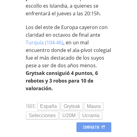
escollo es Islandia, a quienes se
enfrentará el jueves a las 20:15h.
Los del este de Europa cayeron con
claridad en octavos de final ante
Turquía (104-46)
, en un mal
encuentro donde el ala-pívot colegial
fue el más destacado de los suyos
pese a ser de dos años menos.
Grytsak consiguió 4 puntos, 6
rebotes y 3 robos para 10 de
valoración.
TAGS:
España
Grytsak
Maura
Selecciones
U20M
Ucrania
COMPARTIR