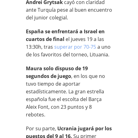
Andrei Grytsak
cayó con claridad
ante Turquía pese al buen encuentro
del junior colegial.
España se enfrentará a Israel en
cuartos de final
el jueves 19 a las
13:30h, tras
superar por 70-75
a uno
de los favoritos del torneo, Lituania.
Maura solo dispuso de 19
segundos de juego
, en los que no
tuvo tiempo de aportar
estadísticamente. La gran estrella
española fue el escolta del Barça
Aleix Font, con 23 puntos y 8
rebotes.
Por su parte,
Ucrania jugará por los
puestos del 9 al 16.
Su primer