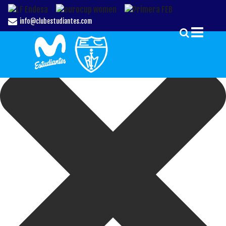
Gestionar el Consentimiento de las Cookies
info@clubestudiantes.com