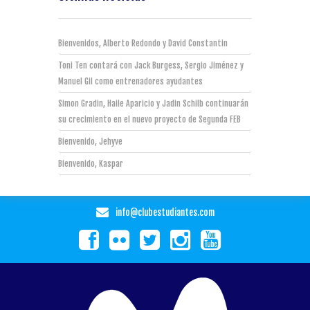
Bienvenidos, Alberto Redondo y David Constantin
Toni Ten contará con Jack Burgess, Sergio Jiménez y
Manuel Gil como entrenadores ayudantes
Simon Gradin, Haile Aparicio y Jadin Schilb continuarán
su crecimiento en el nuevo proyecto de Segunda FEB
Bienvenido, Jehyve
Bienvenido, Kaspar
info@clubestudiantes.com