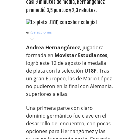
casi 9 minutos de media, Hernangómez
promedió 3,5 puntos y 2,3 rebotes.
en
Selecciones
Andrea Hernangómez
, jugadora
formada en
Movistar Estudiantes
,
logró este 12 de agosto la medalla
de plata con la selección
U18F
. Tras
un gran Europeo, las de Mario López
no pudieron en la final con Alemania,
superiores a ellas.
Una primera parte con claro
dominio germánico fue clave en el
desarrollo del encuentro, con pocas
opciones para Hernangómez y las
suyas en la segunda parte. Con más