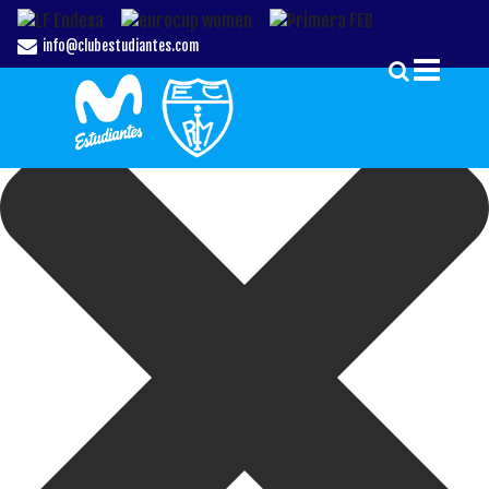
Gestionar el Consentimiento de las Cookies
info@clubestudiantes.com