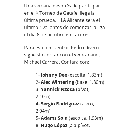
Una semana después de participar
en el X Torneo de Getafe, llega la
última prueba. HLA Alicante será el
último rival antes de comenzar la liga
el día 6 de octubre en Cáceres.
Para este encuentro, Pedro Rivero
sigue sin contar con el venezolano,
Michael Carrera. Contará con:
1-
Johnny Dee
(escolta, 1.83m)
2-
Alec Wintering
(base, 1.80m)
3-
Yannick Nzosa
(pívot,
2.10m)
4-
Sergio Rodríguez
(alero,
2.04m)
5-
Adams Sola
(escolta, 1.93m)
8-
Hugo López
(ala-pívot,