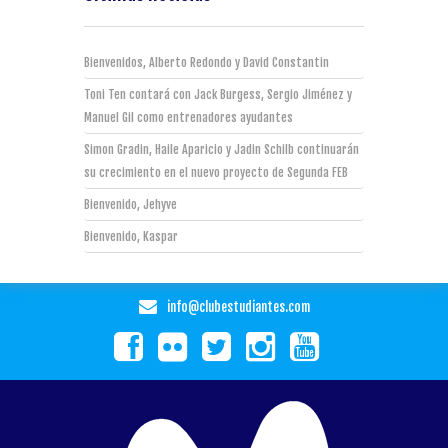
Bienvenidos, Alberto Redondo y David Constantin
Toni Ten contará con Jack Burgess, Sergio Jiménez y
Manuel Gil como entrenadores ayudantes
Simon Gradin, Haile Aparicio y Jadin Schilb continuarán
su crecimiento en el nuevo proyecto de Segunda FEB
Bienvenido, Jehyve
Bienvenido, Kaspar
info@clubestudiantes.com