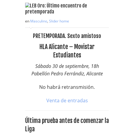
en
Masculino
,
Slider home
PRETEMPORADA. Sexto amistoso
HLA Alicante – Movistar
Estudiantes
Sábado 30 de septiembre, 18h
Pabellón Pedro Ferrándiz, Alicante
No habrá retransmisión.
Venta de entradas
Última prueba antes de comenzar la
Liga