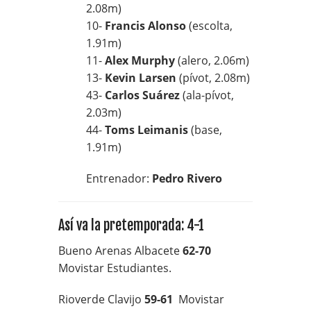
2.08m)
10-
Francis Alonso
(escolta,
1.91m)
11-
Alex Murphy
(alero, 2.06m)
13-
Kevin Larsen
(pívot, 2.08m)
43-
Carlos Suárez
(ala-pívot,
2.03m)
44-
Toms Leimanis
(base,
1.91m)
Entrenador:
Pedro Rivero
Así va la pretemporada: 4-1
Bueno Arenas Albacete
62-70
Movistar Estudiantes.
Rioverde Clavijo
59-61
Movistar