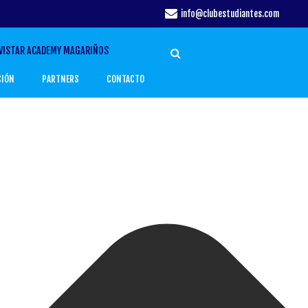
info@clubestudiantes.com
VISTAR ACADEMY MAGARIÑOS
CIÓN
PARTNERS
CONTACTO