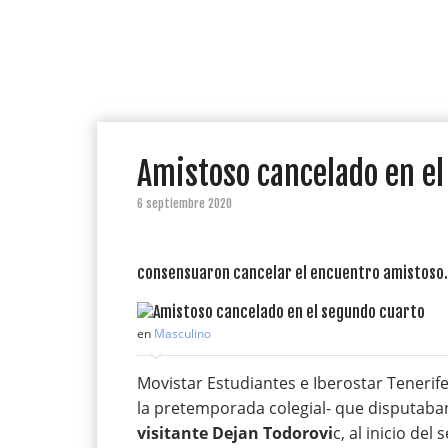
Amistoso cancelado en el
6 septiembre 2020
consensuaron cancelar el encuentro amistoso. 
en
Masculino
Movistar Estudiantes e Iberostar Tenerif
la pretemporada colegial- que disputaba
visitante Dejan Todorovi
c, al inicio de