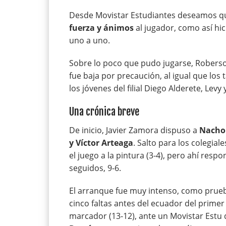
Desde Movistar Estudiantes deseamos qu
fuerza y ánimos
al jugador, como así hic
uno a uno.
Sobre lo poco que pudo jugarse, Roberso
fue baja por precaución, al igual que los
los jóvenes del filial Diego Alderete, Lev
Una crónica breve
De inicio, Javier Zamora dispuso a
Nacho 
y Víctor Arteaga
. Salto para los colegiale
el juego a la pintura (3-4), pero ahí res
seguidos, 9-6.
El arranque fue muy intenso, como prueb
cinco faltas antes del ecuador del primer
marcador (13-12), ante un Movistar Estu 