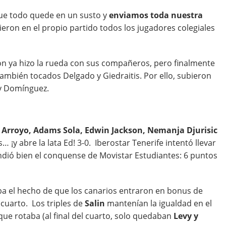
e todo quede en un susto y
enviamos toda nuestra
ieron en el propio partido todos los jugadores colegiales
n ya hizo la rueda con sus compañeros, pero finalmente
 también tocados Delgado y Giedraitis. Por ello, subieron
y y Domínguez.
Arroyo, Adams Sola, Edwin Jackson, Nemanja Djurisic
s… ¡y abre la lata Ed! 3-0. Iberostar Tenerife intentó llevar
pondió bien el conquense de Movistar Estudiantes: 6 puntos
a el hecho de que los canarios entraron en bonus de
 cuarto. Los triples de
Salin
mantenían la igualdad en el
que rotaba (al final del cuarto, solo quedaban
Levy y