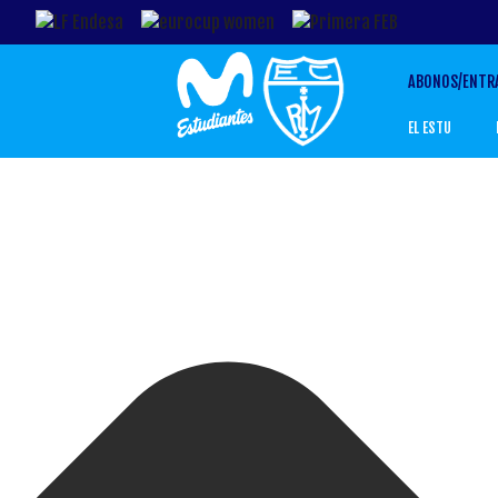
Gestionar el Consentimiento de las Cookies
ABONOS/ENTR
EL ESTU