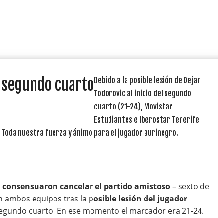
 segundo cuarto
Debido a la posible lesión de Dejan
Todorovic al inicio del segundo
cuarto (21-24), Movistar
Estudiantes e Iberostar Tenerife
Toda nuestra fuerza y ánimo para el jugador aurinegro.
e
consensuaron cancelar el partido amistoso
– sexto de
n ambos equipos tras la p
osible lesión del jugador
l segundo cuarto. En ese momento el marcador era 21-24.