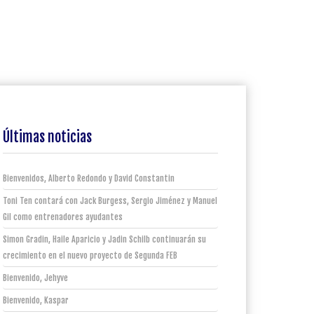
Últimas noticias
Bienvenidos, Alberto Redondo y David Constantin
Toni Ten contará con Jack Burgess, Sergio Jiménez y Manuel
Gil como entrenadores ayudantes
Simon Gradin, Haile Aparicio y Jadin Schilb continuarán su
crecimiento en el nuevo proyecto de Segunda FEB
Bienvenido, Jehyve
Bienvenido, Kaspar