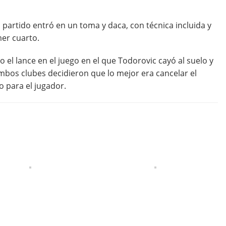
el partido entró en un toma y daca, con técnica incluida y
mer cuarto.
o el lance en el juego en el que Todorovic cayó al suelo y
ambos clubes decidieron que lo mejor era cancelar el
 para el jugador.