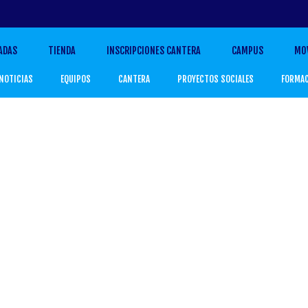
ADAS
TIENDA
INSCRIPCIONES CANTERA
CAMPUS
MO
NOTICIAS
EQUIPOS
CANTERA
PROYECTOS SOCIALES
FORMA