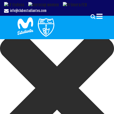
Gestionar el Consentimiento de las Cookies
info@clubestudiantes.com