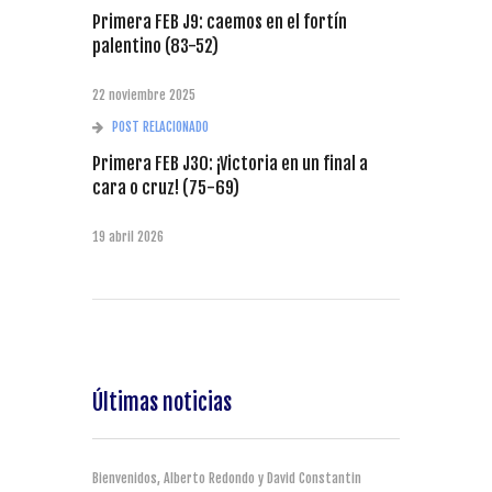
Primera FEB J9: caemos en el fortín
palentino (83-52)
22 noviembre 2025
POST RELACIONADO
Primera FEB J30: ¡Victoria en un final a
cara o cruz! (75-69)
19 abril 2026
Últimas noticias
Bienvenidos, Alberto Redondo y David Constantin