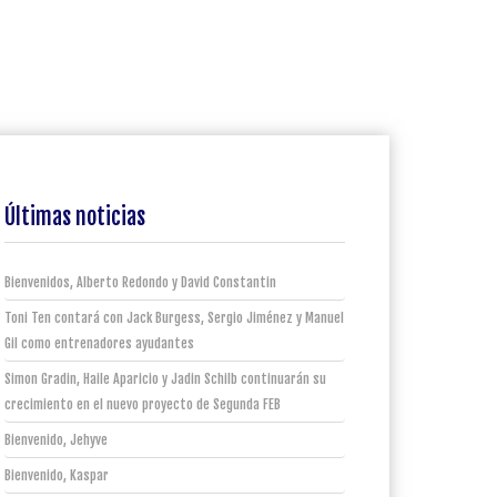
Últimas noticias
Bienvenidos, Alberto Redondo y David Constantin
Toni Ten contará con Jack Burgess, Sergio Jiménez y Manuel
Gil como entrenadores ayudantes
Simon Gradin, Haile Aparicio y Jadin Schilb continuarán su
crecimiento en el nuevo proyecto de Segunda FEB
Bienvenido, Jehyve
Bienvenido, Kaspar