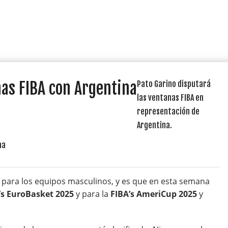
nas FIBA con Argentina
Pato Garino disputará
las ventanas FIBA en
representación de
Argentina.
 para los equipos masculinos, y es que en esta semana
’s EuroBasket 2025
y para la
FIBA’s AmeriCup 2025
y
.