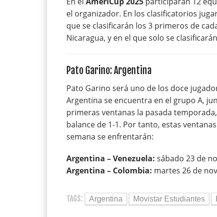
En el
AmeriCup 2025
participarán 12 equi
el organizador. En los clasificatorios jug
que se clasificarán los 3 primeros de ca
Nicaragua, y en el que solo se clasificará
Pato Garino: Argentina
Pato Garino será uno de los doce jugadore
Argentina se encuentra en el grupo A, jun
primeras ventanas la pasada temporada, 
balance de 1-1. Por tanto, estas ventanas
semana se enfrentarán:
Argentina – Venezuela:
sábado 23 de no
Argentina – Colombia:
martes 26 de nov
TAGS:
Argentina
Movistar Estudiantes