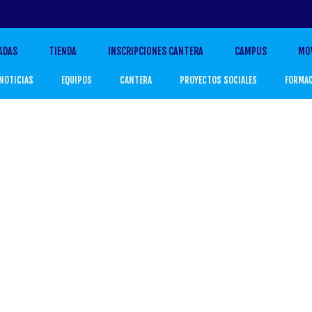
ADAS
TIENDA
INSCRIPCIONES CANTERA
CAMPUS
MO
NOTICIAS
EQUIPOS
CANTERA
PROYECTOS SOCIALES
FORMA