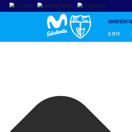
Gestionar el Consentimiento de las Cookies
ABONOS/ENTR
EL ESTU