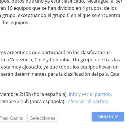
pos, de los que uno ya está clasificado, Nicaragua, al ser
arán 16 equipos que se han dividido en 4 grupos, de los
da grupo, exceptuando el grupo C en el que se encuentra
n dos equipos.
s argentinos que participará en los clasificatorios.
to a Venezuela, Chile y Colombia. Un grupo que tras las
está muy ajustado, ya que todos los equipos llevan un
 serán determinantes para la clasificación del país. Esta
viembre 2:15h (hora española).
Info y ver el partido.
iembre 2:15h (hora española).
Info y ver el partido.
COMPARTIR
Pato Garino
Selecciones