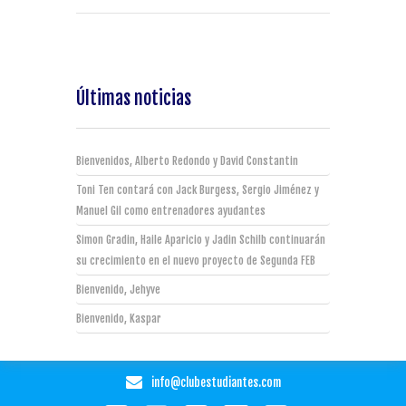
Últimas noticias
Bienvenidos, Alberto Redondo y David Constantin
Toni Ten contará con Jack Burgess, Sergio Jiménez y
Manuel Gil como entrenadores ayudantes
Simon Gradin, Haile Aparicio y Jadin Schilb continuarán
su crecimiento en el nuevo proyecto de Segunda FEB
Bienvenido, Jehyve
Bienvenido, Kaspar
info@clubestudiantes.com