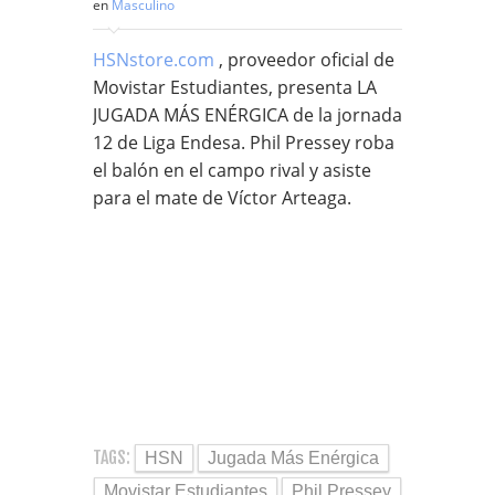
en
Masculino
HSNstore.com
, proveedor oficial de
Movistar Estudiantes, presenta LA
JUGADA MÁS ENÉRGICA de la jornada
12 de Liga Endesa. Phil Pressey roba
el balón en el campo rival y asiste
para el mate de Víctor Arteaga.
TAGS:
HSN
Jugada Más Enérgica
Movistar Estudiantes
Phil Pressey