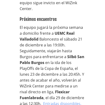
equipo sigue invicto en el WiZink
Center.
Próximos encuentros
El equipo jugará la próxima semana
a domicilio frente a
UEMC Real
Valladolid
Baloncesto el sábado 21
de diciembre a las 19:00h.
Seguidamente, viajarán hasta
Burgos para enfrentarse a
Silbö San
Pablo Burgos
en la ida de los
PlayOffs de la Copa de España, el
lunes 23 de diciembre a las 20:45h. Y
antes de acabar el año, volverán al
WiZink Center para medirse a un
rival directo en liga,
Flexicar
Fuenlabrada
, el día 29 de diciembre
a las 12:30h.
Entradas disponibles.