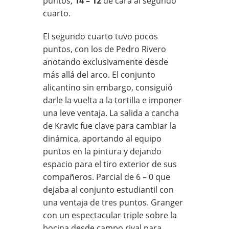
puntos,
14 – 12
de cara al segundo
cuarto.
El segundo cuarto tuvo pocos
puntos, con los de Pedro Rivero
anotando exclusivamente desde
más allá del arco. El conjunto
alicantino sin embargo, consiguió
darle la vuelta a la tortilla e imponer
una leve ventaja. La salida a cancha
de Kravic fue clave para cambiar la
dinámica, aportando al equipo
puntos en la pintura y dejando
espacio para el tiro exterior de sus
compañeros. Parcial de 6 – 0 que
dejaba al conjunto estudiantil con
una ventaja de tres puntos. Granger
con un espectacular triple sobre la
bocina desde campo rival para