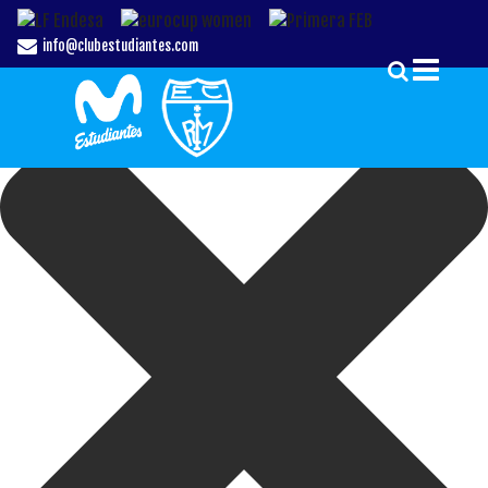
Gestionar el Consentimiento de las Cookies
info@clubestudiantes.com