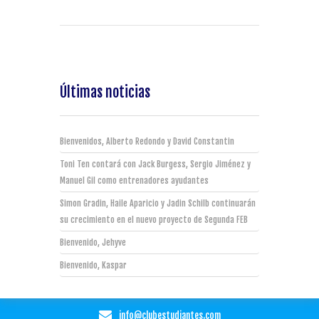
Últimas noticias
Bienvenidos, Alberto Redondo y David Constantin
Toni Ten contará con Jack Burgess, Sergio Jiménez y
Manuel Gil como entrenadores ayudantes
Simon Gradin, Haile Aparicio y Jadin Schilb continuarán
su crecimiento en el nuevo proyecto de Segunda FEB
Bienvenido, Jehyve
Bienvenido, Kaspar
info@clubestudiantes.com