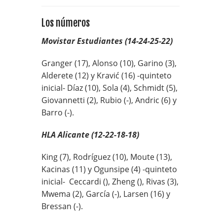
Los números
Movistar Estudiantes (14-24-25-22)
Granger (17), Alonso (10), Garino (3),
Alderete (12) y Kravić (16) -quinteto
inicial- Díaz (10), Sola (4), Schmidt (5),
Giovannetti (2), Rubio (-), Andric (6) y
Barro (-).
HLA Alicante (12-22-18-18)
King (7), Rodríguez (10), Moute (13),
Kacinas (11) y Ogunsipe (4) -quinteto
inicial- Ceccardi (), Zheng (), Rivas (3),
Mwema (2), García (-), Larsen (16) y
Bressan (-).