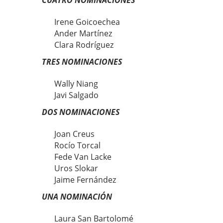
CUATRO NOMINACIONES
Irene Goicoechea
Ander Martínez
Clara Rodríguez
TRES NOMINACIONES
Wally Niang
Javi Salgado
DOS NOMINACIONES
Joan Creus
Rocío Torcal
Fede Van Lacke
Uros Slokar
Jaime Fernández
UNA NOMINACIÓN
Laura San Bartolomé