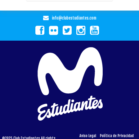
info@clubestudiantes.com
Aviso Legal
Política de Privacidad
©2025 Club Estudiantes All rights