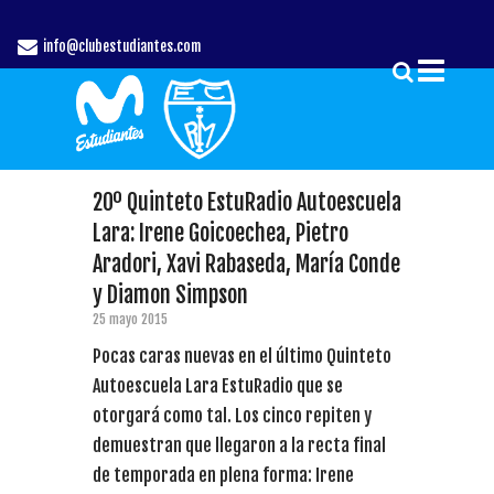
info@clubestudiantes.com
20º Quinteto EstuRadio Autoescuela
Lara: Irene Goicoechea, Pietro
Aradori, Xavi Rabaseda, María Conde
y Diamon Simpson
25 mayo 2015
Pocas caras nuevas en el último Quinteto
Autoescuela Lara EstuRadio que se
otorgará como tal. Los cinco repiten y
demuestran que llegaron a la recta final
de temporada en plena forma: Irene