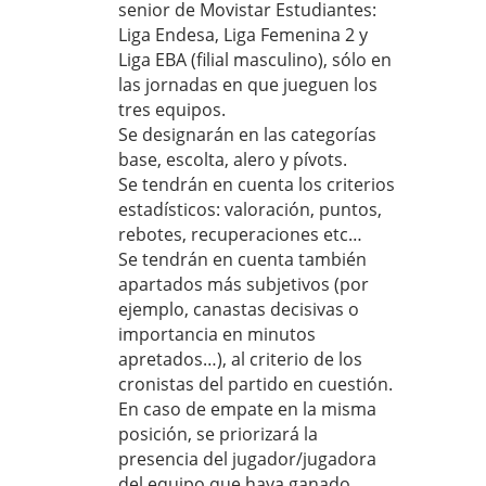
senior de Movistar Estudiantes:
Liga Endesa, Liga Femenina 2 y
Liga EBA (filial masculino), sólo en
las jornadas en que jueguen los
tres equipos.
Se designarán en las categorías
base, escolta, alero y pívots.
Se tendrán en cuenta los criterios
estadísticos: valoración, puntos,
rebotes, recuperaciones etc…
Se tendrán en cuenta también
apartados más subjetivos (por
ejemplo, canastas decisivas o
importancia en minutos
apretados…), al criterio de los
cronistas del partido en cuestión.
En caso de empate en la misma
posición, se priorizará la
presencia del jugador/jugadora
del equipo que haya ganado.