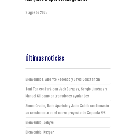
8 agosto 2025
Últimas noticias
Bienvenidos, Alberto Redondo y David Constantin
Toni Ten contará con Jack Burgess, Sergio Jiménez y
Manuel Gil como entrenadores ayudantes
Simon Gradin, Haile Aparicio y Jadin Schilb continuarán
su crecimiento en el nuevo proyecto de Segunda FEB
Bienvenido, Jehyve
Bienvenido, Kaspar