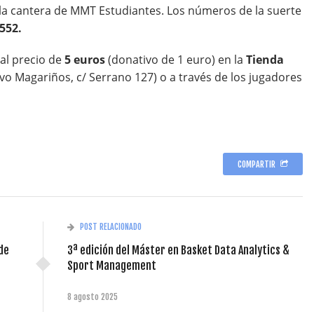
 la cantera de MMT Estudiantes. Los números de la suerte
552.
al precio de
5 euros
(donativo de 1 euro) en la
Tienda
ivo Magariños, c/ Serrano 127) o a través de los jugadores
COMPARTIR
POST RELACIONADO
de
3ª edición del Máster en Basket Data Analytics &
Sport Management
8 agosto 2025