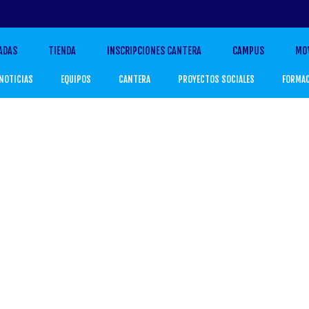
ADAS
TIENDA
INSCRIPCIONES CANTERA
CAMPUS
MO
NOTICIAS
EQUIPOS
CANTERA
PROYECTOS SOCIALES
FORMA