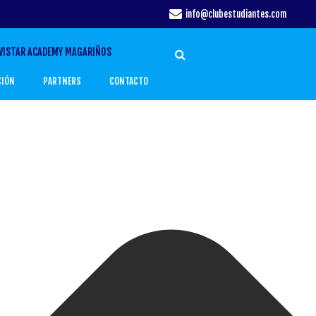
info@clubestudiantes.com
VISTAR ACADEMY MAGARIÑOS
CIÓN
PARTNERS
CONTACTO