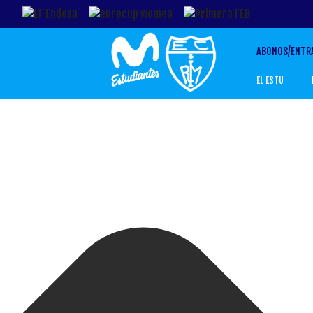
Gestionar el Consentimiento de las Cookies
ABONOS/ENTR
EL ESTU