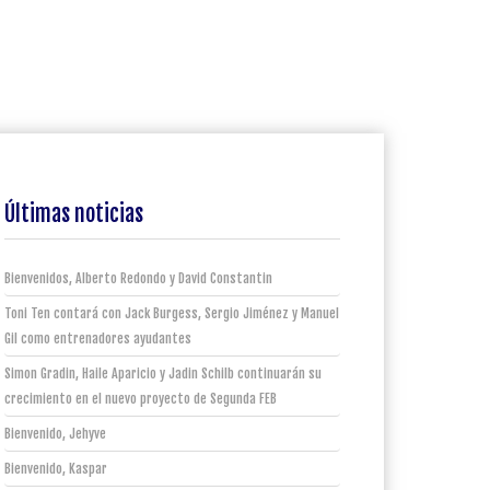
Últimas noticias
Bienvenidos, Alberto Redondo y David Constantin
Toni Ten contará con Jack Burgess, Sergio Jiménez y Manuel
Gil como entrenadores ayudantes
Simon Gradin, Haile Aparicio y Jadin Schilb continuarán su
crecimiento en el nuevo proyecto de Segunda FEB
Bienvenido, Jehyve
Bienvenido, Kaspar