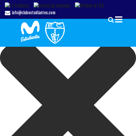
Gestionar el Consentimiento de las Cookies
info@clubestudiantes.com