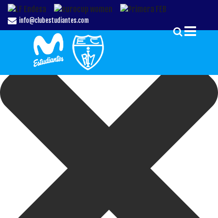
Gestionar el Consentimiento de las Cookies
info@clubestudiantes.com