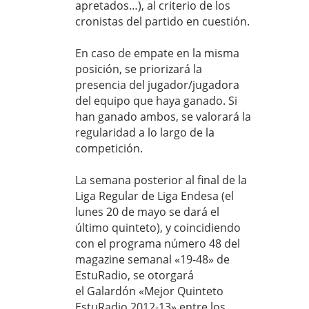
apretados…), al criterio de los
cronistas del partido en cuestión.
En caso de empate en la misma
posición, se priorizará la
presencia del jugador/jugadora
del equipo que haya ganado. Si
han ganado ambos, se valorará la
regularidad a lo largo de la
competición.
La semana posterior al final de la
Liga Regular de Liga Endesa (el
lunes 20 de mayo se dará el
último quinteto), y coincidiendo
con el programa número 48 del
magazine semanal «19-48» de
EstuRadio, se otorgará
el Galardón «Mejor Quinteto
EstuRadio 2012-13» entre los