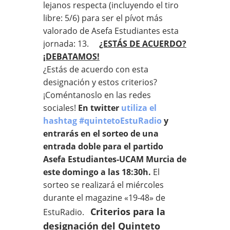
lejanos respecta (incluyendo el tiro
libre: 5/6) para ser el pívot más
valorado de Asefa Estudiantes esta
jornada: 13.
¿ESTÁS DE ACUERDO?
¡DEBATAMOS!
¿Estás de acuerdo con esta
designación y estos criterios?
¡Coméntanoslo en las redes
sociales!
En twitter
utiliza el
hashtag #quintetoEstuRadio
y
entrarás en el sorteo de una
entrada doble para el partido
Asefa Estudiantes-UCAM Murcia de
este domingo a las 18:30h.
El
sorteo se realizará el miércoles
durante el magazine «19-48» de
Criterios para la
EstuRadio.
designación del Quinteto