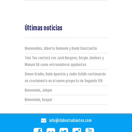
Últimas noticias
Bienvenidos, Alberto Redondo y David Constantin
Toni Ten contará con Jack Burgess, Sergio Jiménez y
Manuel Gil como entrenadores ayudantes
Simon Gradin, Haile Aparicio y Jadin Schilb continuarán
su crecimiento en el nuevo proyecto de Segunda FEB
Bienvenido, Jehyve
Bienvenido, Kaspar
info@clubestudiantes.com