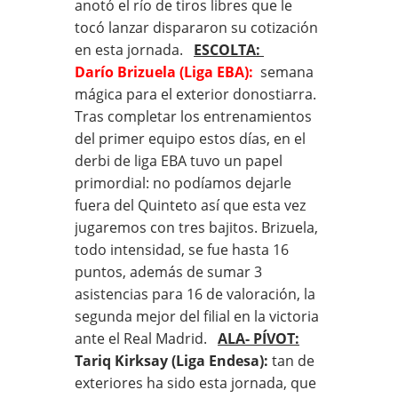
anotó el río de tiros libres que le
tocó lanzar dispararon su cotización
en esta jornada.
ESCOLTA:
Darío Brizuela (Liga EBA):
semana
mágica para el exterior donostiarra.
Tras completar los entrenamientos
del primer equipo estos días, en el
derbi de liga EBA tuvo un papel
primordial: no podíamos dejarle
fuera del Quinteto así que esta vez
jugaremos con tres bajitos. Brizuela,
todo intensidad, se fue hasta 16
puntos, además de sumar 3
asistencias para 16 de valoración, la
segunda mejor del filial en la victoria
ante el Real Madrid.
ALA- PÍVOT:
Tariq Kirksay (Liga Endesa):
tan de
exteriores ha sido esta jornada, que