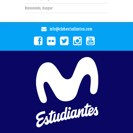
Bienvenido, Kaspar
info@clubestudiantes.com