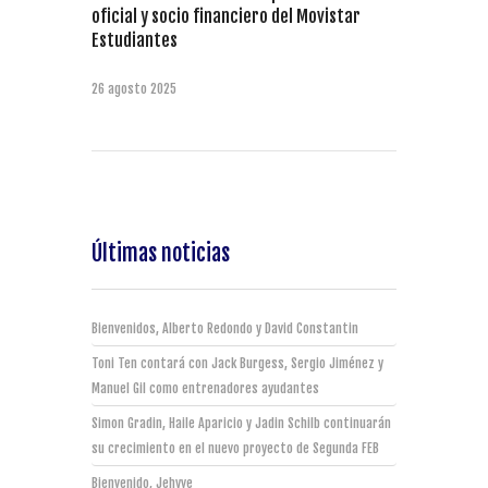
oficial y socio financiero del Movistar
Estudiantes
26 agosto 2025
Últimas noticias
Bienvenidos, Alberto Redondo y David Constantin
Toni Ten contará con Jack Burgess, Sergio Jiménez y
Manuel Gil como entrenadores ayudantes
Simon Gradin, Haile Aparicio y Jadin Schilb continuarán
su crecimiento en el nuevo proyecto de Segunda FEB
Bienvenido, Jehyve