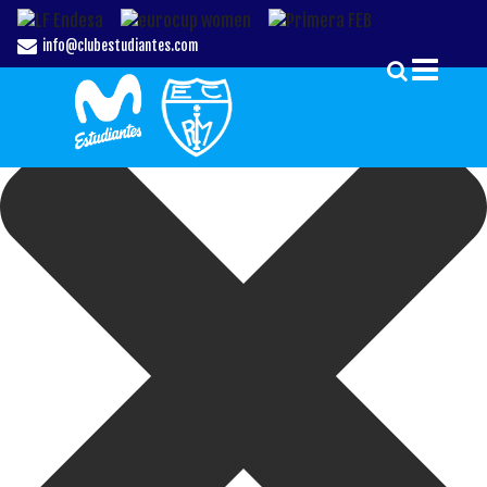
Gestionar el Consentimiento de las Cookies
info@clubestudiantes.com