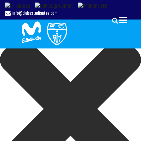
Gestionar el Consentimiento de las Cookies
info@clubestudiantes.com