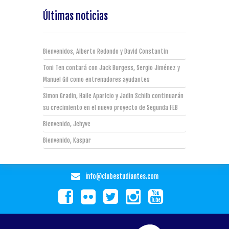
Últimas noticias
Bienvenidos, Alberto Redondo y David Constantin
Toni Ten contará con Jack Burgess, Sergio Jiménez y
Manuel Gil como entrenadores ayudantes
Simon Gradin, Haile Aparicio y Jadin Schilb continuarán
su crecimiento en el nuevo proyecto de Segunda FEB
Bienvenido, Jehyve
Bienvenido, Kaspar
info@clubestudiantes.com