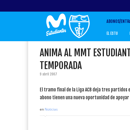
ABONOS/ENTR
EL ESTU
ANIMA AL MMT ESTUDIANT
TEMPORADA
9 abril 2007
El tramo final de la Liga ACB deja tres partido
abono tienen una nueva oportunidad de apoyar 
en
Noticias