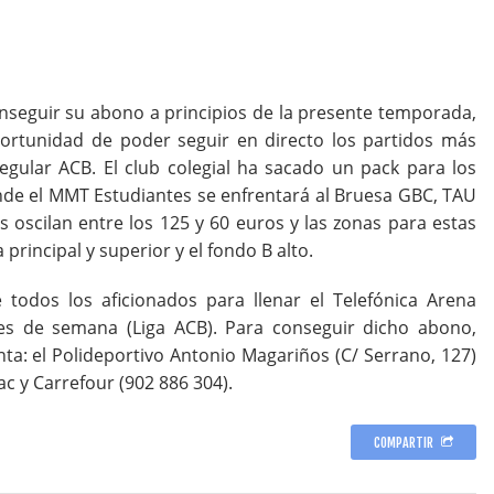
nseguir su abono a principios de la presente temporada,
portunidad de poder seguir en directo los partidos más
regular ACB. El club colegial ha sacado un pack para los
nde el MMT Estudiantes se enfrentará al Bruesa GBC, TAU
s oscilan entre los 125 y 60 euros y las zonas para estas
a principal y superior y el fondo B alto.
e todos los aficionados para llenar el Telefónica Arena
es de semana (Liga ACB). Para conseguir dicho abono,
ta: el Polideportivo Antonio Magariños (C/ Serrano, 127)
ac y Carrefour (902 886 304).
COMPARTIR