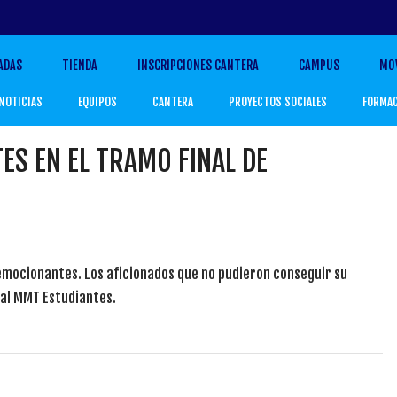
ADAS
TIENDA
INSCRIPCIONES CANTERA
CAMPUS
MO
NOTICIAS
EQUIPOS
CANTERA
PROYECTOS SOCIALES
FORMA
ES EN EL TRAMO FINAL DE
s emocionantes. Los aficionados que no pudieron conseguir su
al MMT Estudiantes.