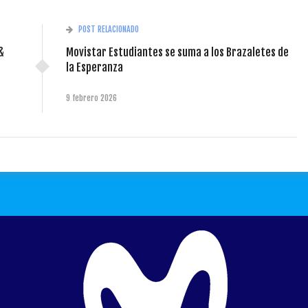
POST RELACIONADO
&
Movistar Estudiantes se suma a los Brazaletes de
la Esperanza
9 febrero 2026