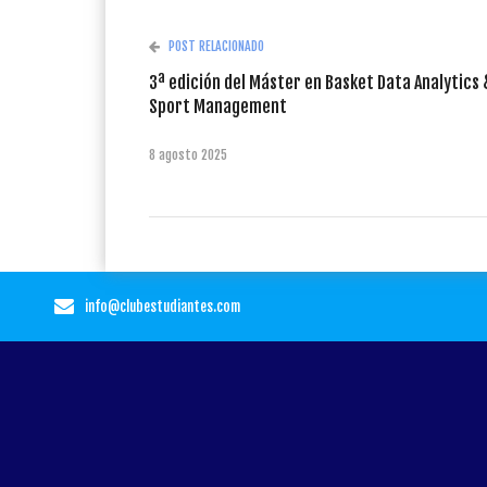
POST RELACIONADO
3ª edición del Máster en Basket Data Analytics 
Sport Management
8 agosto 2025
info@clubestudiantes.com