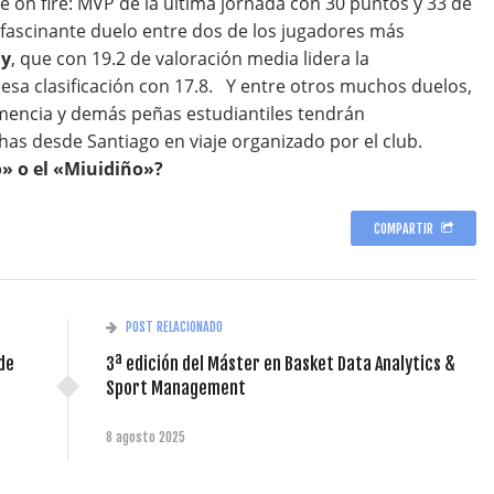
e on fire: MVP de la última jornada con 30 puntos y 33 de
ascinante duelo entre dos de los jugadores más
ay
, que con 19.2 de valoración media lidera la
 esa clasificación con 17.8. Y entre otros muchos duelos,
mencia y demás peñas estudiantiles tendrán
as desde Santiago en viaje organizado por el club.
» o el «Miuidiño»?
COMPARTIR
POST RELACIONADO
de
3ª edición del Máster en Basket Data Analytics &
Sport Management
8 agosto 2025