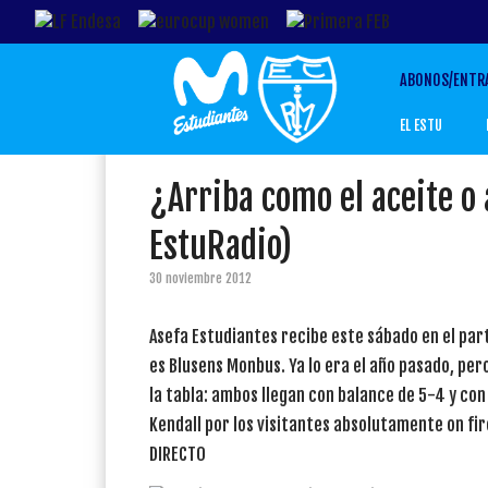
ABONOS/ENTR
EL ESTU
¿Arriba como el aceite o
EstuRadio)
30 noviembre 2012
Asefa Estudiantes recibe este sábado en el part
es Blusens Monbus. Ya lo era el año pasado, per
la tabla: ambos llegan con balance de 5-4 y con
Kendall por los visitantes absolutamente on fire
DIRECTO