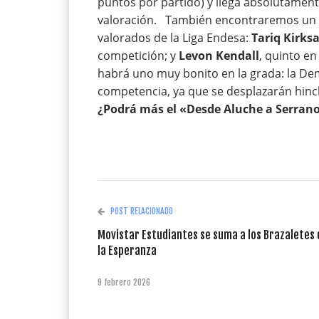
puntos por partido) y llega absolutament
valoración. También encontraremos un f
valorados de la Liga Endesa:
Tariq Kirks
competición; y
Levon Kendall
, quinto en
habrá uno muy bonito en la grada: la De
competencia, ya que se desplazarán hinch
¿Podrá más el «Desde Aluche a Serrano
POST RELACIONADO
Movistar Estudiantes se suma a los Brazaletes 
la Esperanza
9 febrero 2026