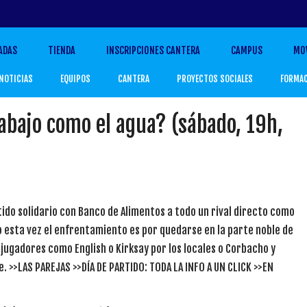
ADAS
TIENDA
INSCRIPCIONES CANTERA
CAMPUS
MO
NOTICIAS
EQUIPOS
CANTERA
PROYECTOS SOCIALES
FORMA
 abajo como el agua? (sábado, 19h,
ido solidario con Banco de Alimentos a todo un rival directo como
o esta vez el enfrentamiento es por quedarse en la parte noble de
 jugadores como English o Kirksay por los locales o Corbacho y
. >>LAS PAREJAS >>DÍA DE PARTIDO: TODA LA INFO A UN CLICK >>EN