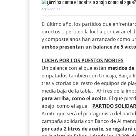
en
Noticias
El último año, los partidos que enfrenta
directos… pero en la lucha por evitar el 
y compostelanos han arrancado como un ob
ambos presentan un balance de 5 victor
LUCHA POR LOS PUESTOS NOBLES
Un balance con el que están
metidos de 
empatados también con Unicaja, Barça Reg
tres victorias del resto de equipos de p
media baja de la tabla. Ahí reside la imp
para arriba, como el aceite.
El que pierd
abajo, como el agua.
PARTIDO SOLIDAR
Aceite que será el protagonista del part
campaña solidaria con Banco de Alimento
por cada 2 litros de aceite, se regalar