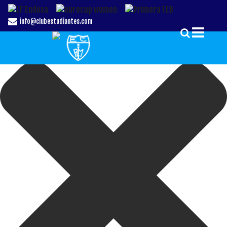
Gestionar el Consentimiento de las Cookies
info@clubestudiantes.com