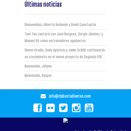
Últimas noticias
Bienvenidos, Alberto Redondo y David Constantin
Toni Ten contará con Jack Burgess, Sergio Jiménez y
Manuel Gil como entrenadores ayudantes
Simon Gradin, Haile Aparicio y Jadin Schilb continuarán
su crecimiento en el nuevo proyecto de Segunda FEB
Bienvenido, Jehyve
Bienvenido, Kaspar
info@clubestudiantes.com