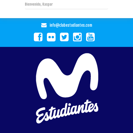
Bienvenido, Kaspar
info@clubestudiantes.com