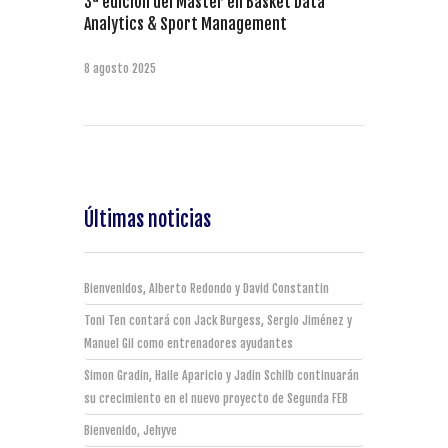
3ª edición del Máster en Basket Data
Analytics & Sport Management
8 agosto 2025
Últimas noticias
Bienvenidos, Alberto Redondo y David Constantin
Toni Ten contará con Jack Burgess, Sergio Jiménez y
Manuel Gil como entrenadores ayudantes
Simon Gradin, Haile Aparicio y Jadin Schilb continuarán
su crecimiento en el nuevo proyecto de Segunda FEB
Bienvenido, Jehyve