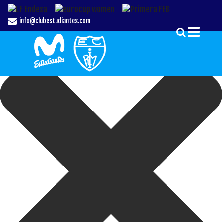
Gestionar el Consentimiento de las Cookies
info@clubestudiantes.com