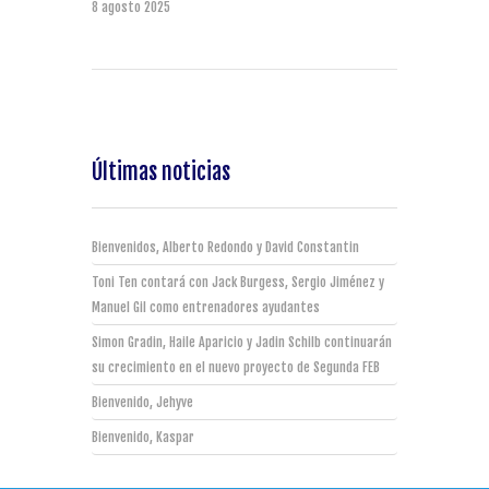
8 agosto 2025
Últimas noticias
Bienvenidos, Alberto Redondo y David Constantin
Toni Ten contará con Jack Burgess, Sergio Jiménez y
Manuel Gil como entrenadores ayudantes
Simon Gradin, Haile Aparicio y Jadin Schilb continuarán
su crecimiento en el nuevo proyecto de Segunda FEB
Bienvenido, Jehyve
Bienvenido, Kaspar