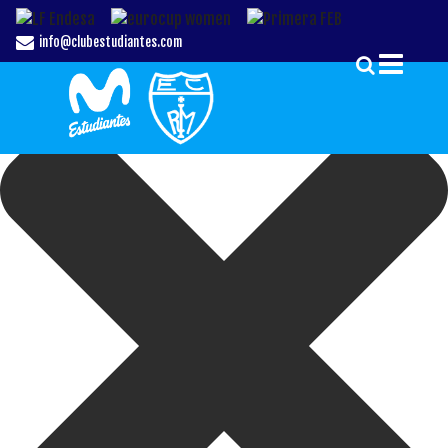
Gestionar el Consentimiento de las Cookies
info@clubestudiantes.com