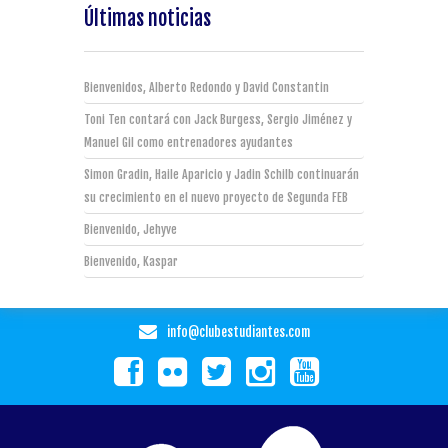
Últimas noticias
Bienvenidos, Alberto Redondo y David Constantin
Toni Ten contará con Jack Burgess, Sergio Jiménez y
Manuel Gil como entrenadores ayudantes
Simon Gradin, Haile Aparicio y Jadin Schilb continuarán
su crecimiento en el nuevo proyecto de Segunda FEB
Bienvenido, Jehyve
Bienvenido, Kaspar
info@clubestudiantes.com