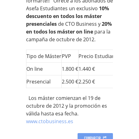
formarte!! Ofrece a los abonados de
Asefa Estudiantes un exclusivo
10%
descuento en todos los máster
presenciales
de CTO Business y
20%
en todos los máster on line
para la
campaña de octubre de 2012.
Tipo de Máster
PVP
Precio Estudiantes
On line
1.800 €
1.440 €
Presencial
2.500 €
2.250 €
Los máster comienzan el 19 de
octubre de 2012 y la promoción es
válida hasta esa fecha.
www.ctobusiness.es
COMPARTIR