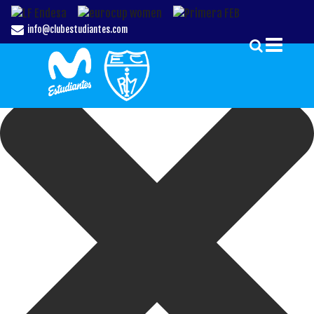
Gestionar el Consentimiento de las Cookies
info@clubestudiantes.com