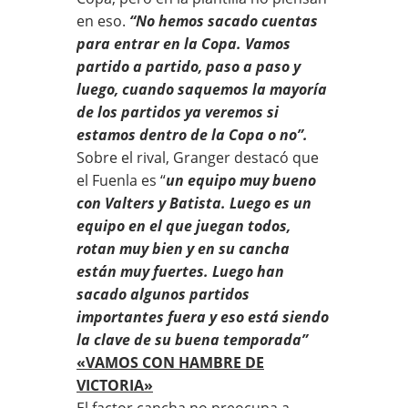
en eso.
“No hemos sacado cuentas
para entrar en la Copa. Vamos
partido a partido, paso a paso y
luego, cuando saquemos la mayoría
de los partidos ya veremos si
estamos dentro de la Copa o no”.
Sobre el rival, Granger destacó que
el Fuenla es “
un equipo muy bueno
con Valters y Batista. Luego es un
equipo en el que juegan todos,
rotan muy bien y en su cancha
están muy fuertes. Luego han
sacado algunos partidos
importantes fuera y eso está siendo
la clave de su buena temporada”
«VAMOS CON HAMBRE DE
VICTORIA»
El factor cancha no preocupa a