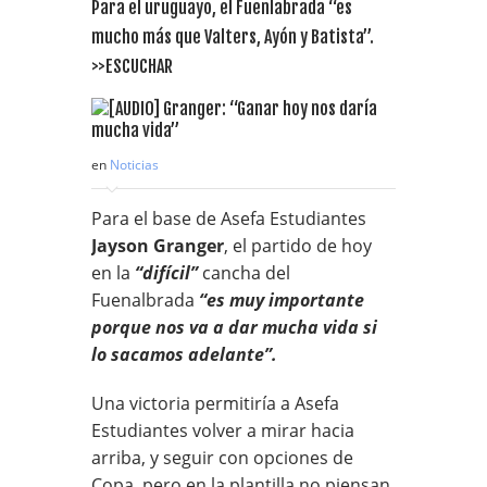
Para el uruguayo, el Fuenlabrada “es
mucho más que Valters, Ayón y Batista”.
>>ESCUCHAR
en
Noticias
Para el base de Asefa Estudiantes
Jayson Granger
, el partido de hoy
en la
“difícil”
cancha del
Fuenalbrada
“es muy importante
porque nos va a dar mucha vida si
lo sacamos adelante”.
Una victoria permitiría a Asefa
Estudiantes volver a mirar hacia
arriba, y seguir con opciones de
Copa, pero en la plantilla no piensan