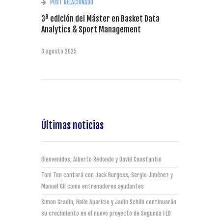
POST RELACIONADO
3ª edición del Máster en Basket Data
Analytics & Sport Management
8 agosto 2025
Últimas noticias
Bienvenidos, Alberto Redondo y David Constantin
Toni Ten contará con Jack Burgess, Sergio Jiménez y
Manuel Gil como entrenadores ayudantes
Simon Gradin, Haile Aparicio y Jadin Schilb continuarán
su crecimiento en el nuevo proyecto de Segunda FEB