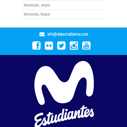
Bienvenido, Jehyve
Bienvenido, Kaspar
info@clubestudiantes.com