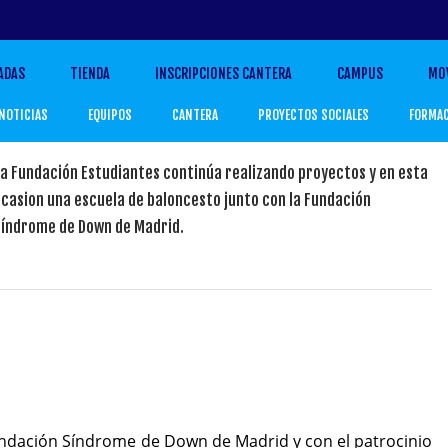
ADAS
TIENDA
INSCRIPCIONES CANTERA
CAMPUS
MO
NOTICIAS
EQUIPOS
CANTERA
PROYECTOS SOCIALES
FORMA
a Fundación Estudiantes continúa realizando proyectos y en esta
casion una escuela de baloncesto junto con la Fundación
Síndrome de Down de Madrid.
undación Síndrome de Down de Madrid y con el patrocinio