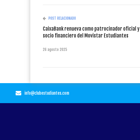
POST RELACIONADO
CaixaBank renueva como patrocinador oficial y
socio financiero del Movistar Estudiantes
26 agosto 2025
info@clubestudiantes.com