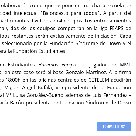
olaboración con el que se pone en marcha la escuela de
dad intelectual `Baloncesto para todos´. A partir del
participantes divididos en 4 equipos. Los entrenamientos
a y dos de los equipos competirán en la liga FEAPS de
ipos restantes serán exclusivamente de iniciación. Cada
 seleccionado por la Fundación Síndrome de Down y el
rá la Fundación Estudiantes.
ión Estudiantes
Hacemos equipo
un jugador de MMT
a, en este caso será el base Gonzalo Martínez. A la firma
as 18:00h en las oficinas centrales de CETELEM acudirán
, Miguel Ángel Bufalá, vicepresidente de la Fundación
eral Mª Luisa González-Bueno además de Luis Fernandéz –
María Barón presidenta de Fundación Síndrome de Down
COMPARTIR