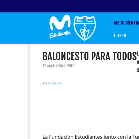
ABONOS/ENTR
EL ESTU
BALONCESTO PARA TODOS
L
o
12 septiembre 2007
en
Noticias
La Fundación Estudiantes junto con la F