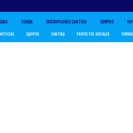
ADAS
TIENDA
INSCRIPCIONES CANTERA
CAMPUS
MO
NOTICIAS
EQUIPOS
CANTERA
PROYECTOS SOCIALES
FORMA