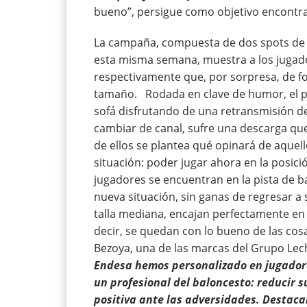
bueno”, persigue como objetivo encontrar 
La campaña, compuesta de dos spots de 2
esta misma semana, muestra a los jugador
respectivamente que, por sorpresa, de fo
tamaño. Rodada en clave de humor, el pr
sofá disfrutando de una retransmisión de
cambiar de canal, sufre una descarga que
de ellos se plantea qué opinará de aquell
situación: poder jugar ahora en la posici
jugadores se encuentran en la pista de 
nueva situación, sin ganas de regresar a 
talla mediana, encajan perfectamente en 
decir, se quedan con lo bueno de las co
Bezoya, una de las marcas del Grupo Lec
Endesa hemos personalizado en jugadore
un profesional del baloncesto: reducir 
positiva ante las adversidades. Destac