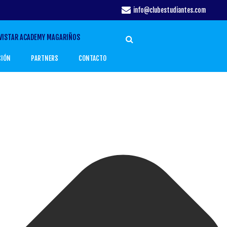
info@clubestudiantes.com
VISTAR ACADEMY MAGARIÑOS
CIÓN
PARTNERS
CONTACTO