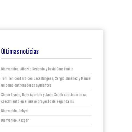
Últimas noticias
Bienvenidos, Alberto Redondo y David Constantin
Toni Ten contará con Jack Burgess, Sergio Jiménez y Manuel
Gil como entrenadores ayudantes
Simon Gradin, Haile Aparicio y Jadin Schilb continuarán su
crecimiento en el nuevo proyecto de Segunda FEB
Bienvenido, Jehyve
Bienvenido, Kaspar