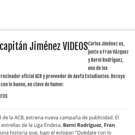
 capitán Jiménez VIDEOS
Carlos Jiménez es,
junto a Fran Vázquez
y Berni Rodríguez,
uno de los
rocinador oficial ACB y proveedor de Asefa Estudiantes. Bezoya
 con lo bueno, en clave de humor.
l de la ACB, estrena nueva campaña de publicidad. El
estrellas de la Liga Endesa,
Berni Rodríguez, Fran
una historia que, bajo el eslogan “Quédate con lo