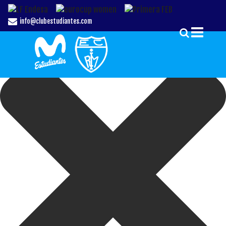
Gestionar el Consentimiento de las Cookies
info@clubestudiantes.com