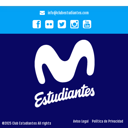
info@clubestudiantes.com
Aviso Legal
Política de Privacidad
©2025 Club Estudiantes All rights