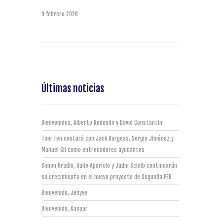
9 febrero 2026
Últimas noticias
Bienvenidos, Alberto Redondo y David Constantin
Toni Ten contará con Jack Burgess, Sergio Jiménez y
Manuel Gil como entrenadores ayudantes
Simon Gradin, Haile Aparicio y Jadin Schilb continuarán
su crecimiento en el nuevo proyecto de Segunda FEB
Bienvenido, Jehyve
Bienvenido, Kaspar