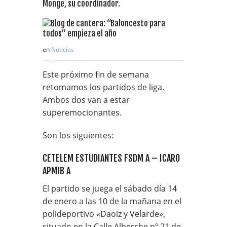
Monge, su coordinador.
en
Noticias
Este próximo fin de semana
retomamos los partidos de liga.
Ambos dos van a estar
superemocionantes.
Son los siguientes:
CETELEM ESTUDIANTES FSDM A – ICARO
APMIB A
El partido se juega el sábado día 14
de enero a las 10 de la mañana en el
polideportivo «Daoiz y Velarde»,
situado en la Calle Alberche nº 21 de