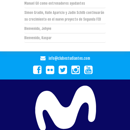
Manuel Gil como entrenadores ayudantes
Simon Gradin, Haile Aparicio y Jadin Schilb continuarán
su crecimiento en el nuevo proyecto de Segunda FEB
Bienvenido, Jehyve
Bienvenido, Kaspar
info@clubestudiantes.com