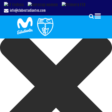
Gestionar el Consentimiento de las Cookies
info@clubestudiantes.com