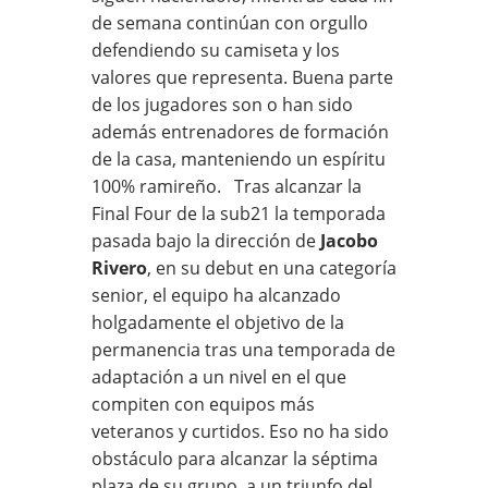
de semana continúan con orgullo
defendiendo su camiseta y los
valores que representa. Buena parte
de los jugadores son o han sido
además entrenadores de formación
de la casa, manteniendo un espíritu
100% ramireño. Tras alcanzar la
Final Four de la sub21 la temporada
pasada bajo la dirección de
Jacobo
Rivero
, en su debut en una categoría
senior, el equipo ha alcanzado
holgadamente el objetivo de la
permanencia tras una temporada de
adaptación a un nivel en el que
compiten con equipos más
veteranos y curtidos. Eso no ha sido
obstáculo para alcanzar la séptima
plaza de su grupo, a un triunfo del