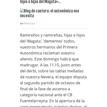
hijos e hijas del Magata»…
en
Noticias
Ramireños y ramireñas, hijas e hijos
del ‘Magata’, ‘dementes’ todos,
vuestros hermanos del Primera
Autonómica reclaman vuestro
aliento. Este domingo habrá que
madrugar. A las 11.15, justo antes
del derbi, sobre las tablas melladas
de nuestra Nevera, el equipo disputa
el segundo partido de octavos de
final de la fase de ascenso a
categoría nacional ante el CB
Fuentelarreyna. En la apertura de la
serie programada al mejor de tres, el