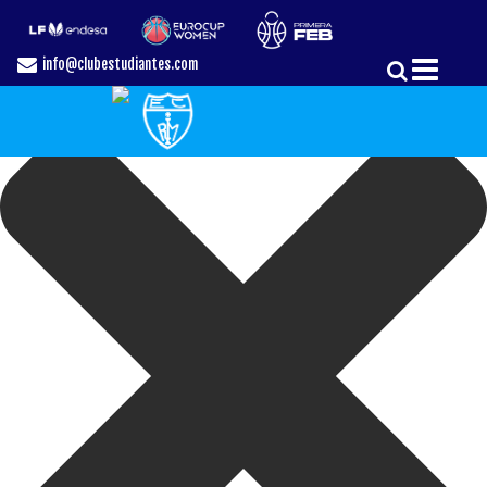
Gestionar el Consentimiento de las Cookies
info@clubestudiantes.com