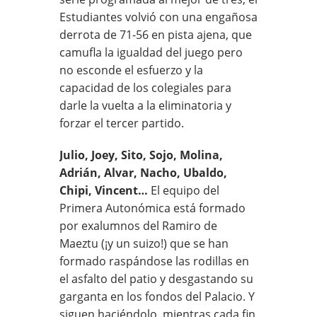
Estudiantes volvió con una engañosa
derrota de 71-56 en pista ajena, que
camufla la igualdad del juego pero
no esconde el esfuerzo y la
capacidad de los colegiales para
darle la vuelta a la eliminatoria y
forzar el tercer partido.
Julio, Joey, Sito, Sojo, Molina,
Adrián, Alvar, Nacho, Ubaldo,
Chipi, Vincent…
El equipo del
Primera Autonómica está formado
por exalumnos del Ramiro de
Maeztu (¡y un suizo!) que se han
formado raspándose las rodillas en
el asfalto del patio y desgastando su
garganta en los fondos del Palacio. Y
siguen haciéndolo, mientras cada fin