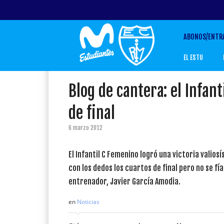
ABONOS/ENTR
EL ESTU
Blog de cantera: el Infan
de final
6 marzo 2012
El Infantil C Femenino logró una victoria valio
con los dedos los cuartos de final pero no se f
entrenador, Javier García Amodia.
en
Noticias