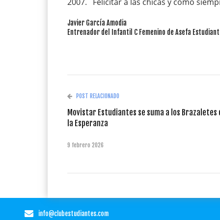
2007. Felicitar a las chicas y como sie
Javier García Amodia
Entrenador del Infantil C Femenino de Asefa Estudian
POST RELACIONADO
Movistar Estudiantes se suma a los Brazaletes 
la Esperanza
9 febrero 2026
info@clubestudiantes.com