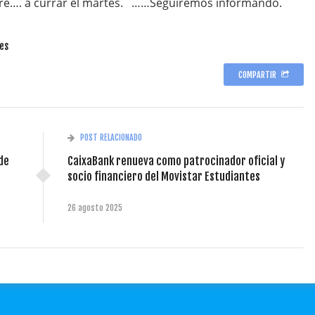
mpre…. a currar el martes. ……Seguiremos informando.
tes
COMPARTIR
POST RELACIONADO
de
CaixaBank renueva como patrocinador oficial y
socio financiero del Movistar Estudiantes
26 agosto 2025