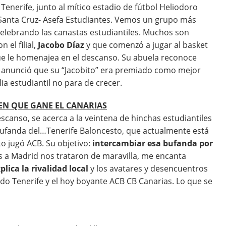
Tenerife, junto al mítico estadio de fútbol Heliodoro
Santa Cruz- Asefa Estudiantes. Vemos un grupo más
elebrando las canastas estudiantiles. Muchos son
 el filial,
Jacobo Díaz
y que comenzó a jugar al basket
que le homenajea en el descanso. Su abuela reconoce
 anunció que su “Jacobito” era premiado como mejor
ia estudiantil no para de crecer.
EN QUE GANE EL CANARIAS
escanso, se acerca a la veintena de hinchas estudiantiles
ufanda del…Tenerife Baloncesto, que actualmente está
o jugó ACB. Su objetivo:
intercambiar esa bufanda por
 a Madrid nos trataron de maravilla, me encanta
plica la rivalidad local
y los avatares y desencuentros
do Tenerife y el hoy boyante ACB CB Canarias. Lo que se