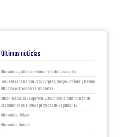
Últimas noticias
Bienvenidos, Alberto Redondo y David Constantin
Toni Ten contará con Jack Burgess, Sergio Jiménez y Manuel
Gil como entrenadores ayudantes
Simon Gradin, Haile Aparicio y Jadin Schilb continuarán su
crecimiento en el nuevo proyecto de Segunda FEB
Bienvenido, Jehyve
Bienvenido, Kaspar