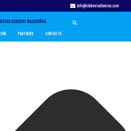
info@clubestudiantes.com
VISTAR ACADEMY MAGARIÑOS
CIÓN
PARTNERS
CONTACTO