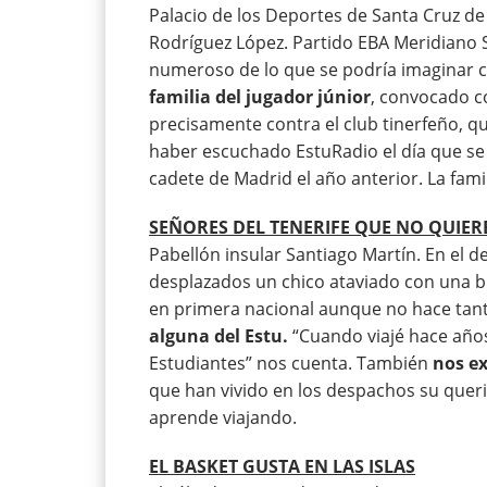
Palacio de los Deportes de Santa Cruz de 
Rodríguez López. Partido EBA Meridiano 
numeroso de lo que se podría imaginar c
familia del jugador júnior
, convocado con
precisamente contra el club tinerfeño, 
haber escuchado EstuRadio el día que se
cadete de Madrid el año anterior. La famil
SEÑORES DEL TENERIFE QUE NO QUIER
Pabellón insular Santiago Martín. En el d
desplazados un chico ataviado con una b
en primera nacional aunque no hace tant
alguna del Estu.
“Cuando viajé hace años
Estudiantes” nos cuenta. También
nos ex
que han vivido en los despachos su queri
aprende viajando.
EL BASKET GUSTA EN LAS ISLAS