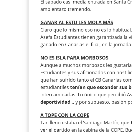
El sábado casi media entrada en Santa Cr
ambientazo tremendo.
GANAR AL ESTU LES MOLA MÁS
Claro que lo mismo eso no es lo habitua
Asefa Estudiantes tienen garantizada la vi
ganado en Canarias el filial, en la jornad
NO ES ISLA PARA MORBOSOS
Aunque a muchos morbosos les gustaría q
Estudiantes y sus aficionados con hostil
que han sufrido tanto el CB Canarias com
estudiantiles
tenían que esconder sus 
intercambiarlas. Lo único que percibió A
deportividad
… y por supuesto, pasión p
A TOPE CON LA COPE
Tan lleno estaba el Santiago Martín, que
ver el partido en la cabina de la COPE. B