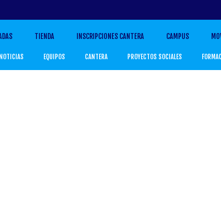
ADAS
TIENDA
INSCRIPCIONES CANTERA
CAMPUS
MO
NOTICIAS
EQUIPOS
CANTERA
PROYECTOS SOCIALES
FORMA