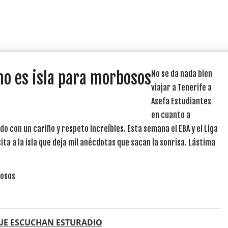
no es isla para morbosos
No se da nada bien
viajar a Tenerife a
Asefa Estudiantes
en cuanto a
o con un cariño y respeto increíbles. Esta semana el EBA y el Liga
sita a la isla que deja mil anécdotas que sacan la sonrisa. Lástima
UE ESCUCHAN ESTURADIO