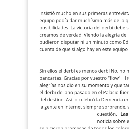
insistió mucho en sus primeras entrevist
equipo podía dar muchísimo más de lo qu
posibilidades. La victoria del derbi debe s
creamos de verdad. Viendo la alegría del
pudieron disputar ni un minuto como Edu
cuenta de que si algo hay en este equipo
Sin ellos el derbi es menos derbi No, no 
pancartas. Gracias por vuestro “flow”.
I
alegrías nos dio en su momento y que ta
el derbi del año pasado en el Palacio fuer
del destino. Así lo celebró la Demencia en
la gente en Internet siempre sorprende,
cuestión.
Las
noticia sobre 
se hicieron promesas de todos los colore