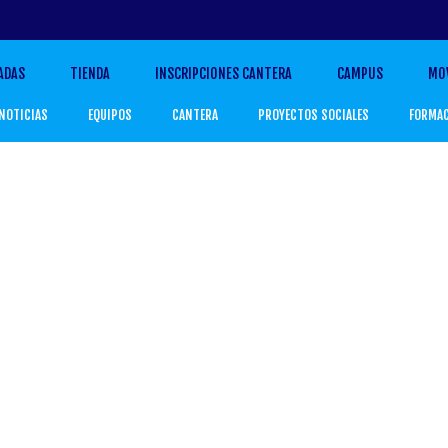
ADAS
TIENDA
INSCRIPCIONES CANTERA
CAMPUS
MO
NOTICIAS
EQUIPOS
CANTERA
PROYECTOS SOCIALES
FORMA