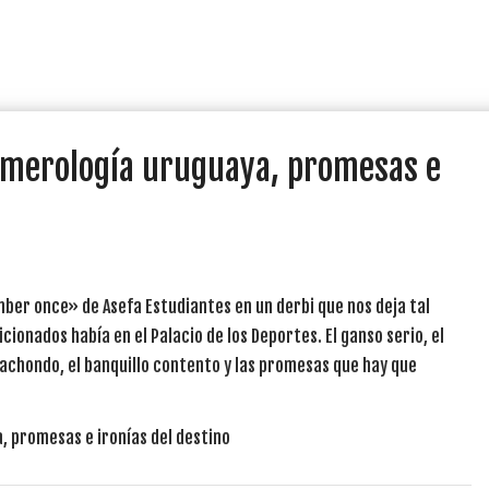
numerología uruguaya, promesas e
mber once» de Asefa Estudiantes en un derbi que nos deja tal
ionados había en el Palacio de los Deportes. El ganso serio, el
cachondo, el banquillo contento y las promesas que hay que