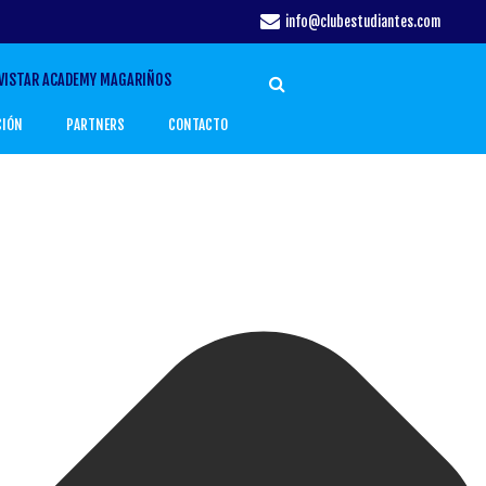
info@clubestudiantes.com
VISTAR ACADEMY MAGARIÑOS
CIÓN
PARTNERS
CONTACTO