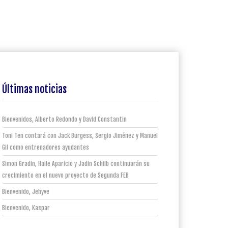
Últimas noticias
Bienvenidos, Alberto Redondo y David Constantin
Toni Ten contará con Jack Burgess, Sergio Jiménez y Manuel
Gil como entrenadores ayudantes
Simon Gradin, Haile Aparicio y Jadin Schilb continuarán su
crecimiento en el nuevo proyecto de Segunda FEB
Bienvenido, Jehyve
Bienvenido, Kaspar