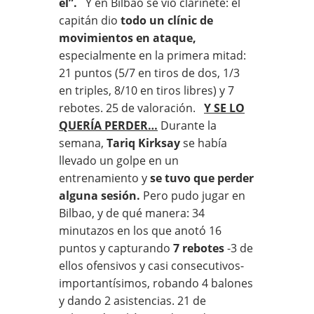
él”.
Y en Bilbao se vio clarinete: el
capitán dio
todo un clínic de
movimientos en ataque,
especialmente en la primera mitad:
21 puntos (5/7 en tiros de dos, 1/3
en triples, 8/10 en tiros libres) y 7
rebotes. 25 de valoración.
Y SE LO
QUERÍA PERDER…
Durante la
semana,
Tariq Kirksay
se había
llevado un golpe en un
entrenamiento y
se tuvo que perder
alguna sesión.
Pero pudo jugar en
Bilbao, y de qué manera: 34
minutazos en los que anotó 16
puntos y capturando
7 rebotes
-3 de
ellos ofensivos y casi consecutivos-
importantísimos, robando 4 balones
y dando 2 asistencias. 21 de