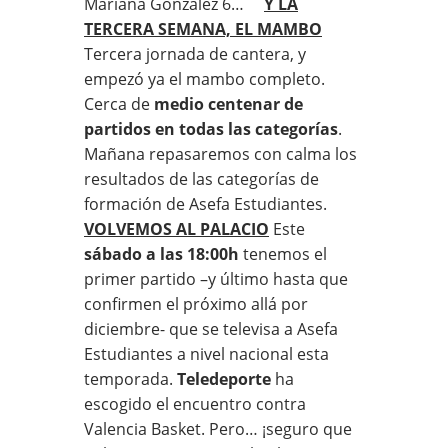
Mariana González 6…
Y LA
TERCERA SEMANA, EL MAMBO
Tercera jornada de cantera, y
empezó ya el mambo completo.
Cerca de
medio centenar de
partidos en todas las categorías
.
Mañana repasaremos con calma los
resultados de las categorías de
formación de Asefa Estudiantes.
VOLVEMOS AL PALACIO
Este
sábado a las 18:00h
tenemos el
primer partido –y último hasta que
confirmen el próximo allá por
diciembre- que se televisa a Asefa
Estudiantes a nivel nacional esta
temporada.
Teledeporte
ha
escogido el encuentro contra
Valencia Basket. Pero… ¡seguro que