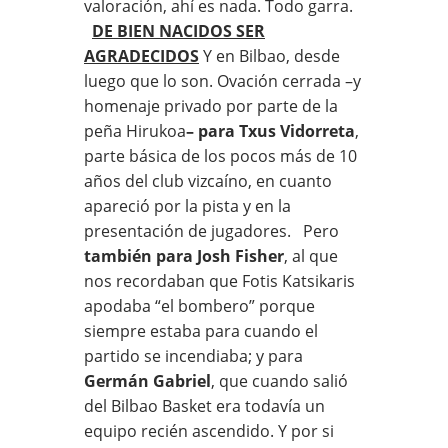
valoración, ahí es nada. Todo garra.
DE BIEN NACIDOS SER
AGRADECIDOS
Y en Bilbao, desde
luego que lo son. Ovación cerrada –y
homenaje privado por parte de la
peña Hirukoa
– para Txus Vidorreta
,
parte básica de los pocos más de 10
años del club vizcaíno, en cuanto
apareció por la pista y en la
presentación de jugadores. Pero
también para Josh Fisher
, al que
nos recordaban que Fotis Katsikaris
apodaba “el bombero” porque
siempre estaba para cuando el
partido se incendiaba; y para
Germán Gabriel
, que cuando salió
del Bilbao Basket era todavía un
equipo recién ascendido. Y por si