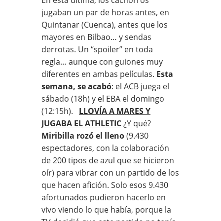
jugaban un par de horas antes, en
Quintanar (Cuenca), antes que los
mayores en Bilbao… y sendas
derrotas. Un “spoiler” en toda
regla… aunque con guiones muy
diferentes en ambas películas.
Esta
semana, se acabó
: el ACB juega el
sábado (18h) y el EBA el domingo
(12:15h).
LLOVÍA A MARES Y
JUGABA EL ATHLETIC
¿Y qué?
Miribilla rozó el lleno
(9.430
espectadores, con la colaboración
de 200 tipos de azul que se hicieron
oír) para vibrar con un partido de los
que hacen afición. Solo esos 9.430
afortunados pudieron hacerlo en
vivo viendo lo que había, porque la