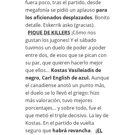
fuera poco, tras el partido, desde
megafonía se pidió un aplauso
para
los aficionados desplazados
. Bonito
detalle. Eskerrik asko (gracias).
PIQUE DE KILLERS
¡Cómo nos
gustan los jugones! Y el sábado
tuvimos un duelo de poder a poder
entre dos, de esos que se pican con
su par, que quieren hacerlo mejor
que ellos…
Kostas Vasileiadis de
negro, Carl English de azul.
Aunque
el canadiense anotó un punto más,
el duelo se lo llevó el griego: hizo
más valoración, tuvo mejores
porcentajes… y sobre todo, fue el
que metió el triple decisivo. La ley de
Kostas. En el partido de vuelta
seguro que
habrá revancha
.
¡EL