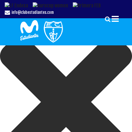
Gestionar el Consentimiento de las Cookies
info@clubestudiantes.com