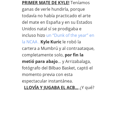
PRIMER MATE DE KYLE!
Teníamos
ganas de verle hundirla, porque
todavía no había practicado el arte
del mate en España y en su Estados
Unidos natal sí se prodigaba e
incluso hizo
un “Dunk of the year” en
la NCAA .
Kyle Kuric
le robó la
cartera a Mumbrú y al contraataque,
completamente solo,
por fin la
metió para abajo
… y Arrizabalaga,
fotógrafo del Bilbao Basket, captó el
momento previa con esta
espectacular instantánea.
LLOVÍA Y JUGABA EL ACB…
¿Y qué?