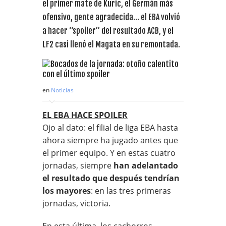
el primer mate de Kuric, el Germán más
ofensivo, gente agradecida… el EBA volvió
a hacer “spoiler” del resultado ACB, y el
LF2 casi llenó el Magata en su remontada.
en
Noticias
EL EBA HACE SPOILER
Ojo al dato: el filial de liga EBA hasta
ahora siempre ha jugado antes que
el primer equipo. Y en estas cuatro
jornadas, siempre
han adelantado
el resultado que después tendrían
los mayores
: en las tres primeras
jornadas, victoria.
En esta última, los cachorros