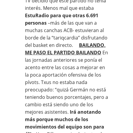
TV decidió que este partido no tenía
interés. Menos mal que estaba
EstuRadio para que otras 6.691
personas
–más de las que van a
muchas canchas ACB- estuvieran al
borde de la “tariqcardia” disfrutando
del basket en directo.
BAILANDO,
ME PASO EL PARTIDO BAILANDO
En
las jornadas anteriores se ponía el
acento entre las cosas a mejorar en
la poca aportación ofensiva de los
pívots. Txus no estaba nada
preocupado: “quizá Germán no está
teniendo buenos porcentajes, pero a
cambio está siendo uno de los
mejores asistentes.
Irá anotando
más porque muchos de los
movimientos del equipo son para