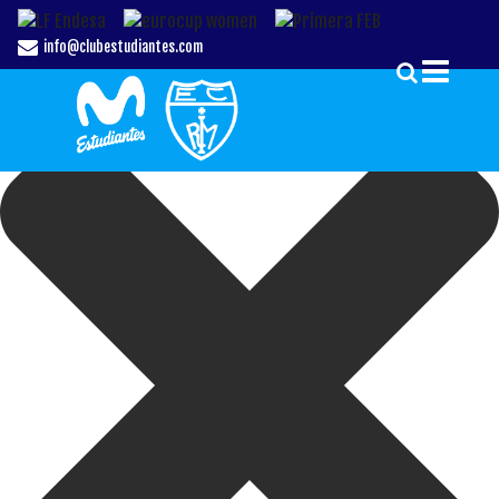
Gestionar el Consentimiento de las Cookies
info@clubestudiantes.com