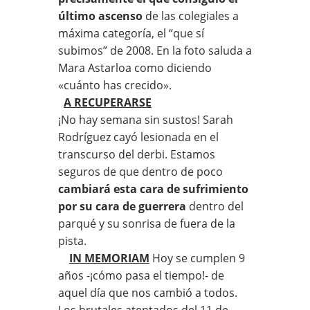
último ascenso
de las colegiales a
máxima categoría, el “que sí
subimos” de 2008. En la foto saluda a
Mara Astarloa como diciendo
«cuánto has crecido».
A RECUPERARSE
¡No hay semana sin sustos! Sarah
Rodríguez cayó lesionada en el
transcurso del derbi. Estamos
seguros de que dentro de poco
cambiará esta cara de sufrimiento
por su cara de guerrera
dentro del
parqué y su sonrisa de fuera de la
pista.
IN MEMORIAM
Hoy se cumplen 9
años -¡cómo pasa el tiempo!- de
aquel día que nos cambió a todos.
Los brutales atentados del 11 de