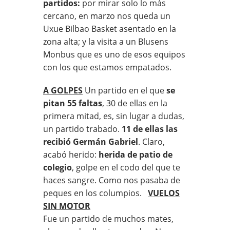
partidos:
por mirar solo lo más
cercano, en marzo nos queda un
Uxue Bilbao Basket asentado en la
zona alta; y la visita a un Blusens
Monbus que es uno de esos equipos
con los que estamos empatados.
A GOLPES
Un partido en el que
se
pitan 55 faltas
, 30 de ellas en la
primera mitad, es, sin lugar a dudas,
un partido trabado.
11 de ellas las
recibió Germán Gabriel
. Claro,
acabó herido:
herida de patio de
colegio
, golpe en el codo del que te
haces sangre. Como nos pasaba de
peques en los columpios.
VUELOS
SIN MOTOR
Fue un partido de muchos mates,