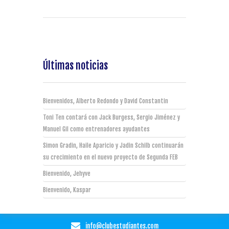
Últimas noticias
Bienvenidos, Alberto Redondo y David Constantin
Toni Ten contará con Jack Burgess, Sergio Jiménez y
Manuel Gil como entrenadores ayudantes
Simon Gradin, Haile Aparicio y Jadin Schilb continuarán
su crecimiento en el nuevo proyecto de Segunda FEB
Bienvenido, Jehyve
Bienvenido, Kaspar
info@clubestudiantes.com