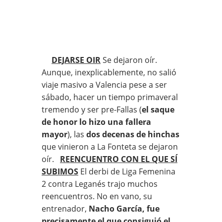
DEJARSE OIR
Se dejaron oír.
Aunque, inexplicablemente, no salió
viaje masivo a Valencia pese a ser
sábado, hacer un tiempo primaveral
tremendo y ser pre-Fallas (
el saque
de honor lo hizo una fallera
mayor
), las
dos decenas de hinchas
que vinieron a La Fonteta se dejaron
oír.
REENCUENTRO CON EL QUE SÍ
SUBIMOS
El derbi de Liga Femenina
2 contra Leganés trajo muchos
reencuentros. No en vano, su
entrenador,
Nacho García, fue
precisamente el que consiguió el