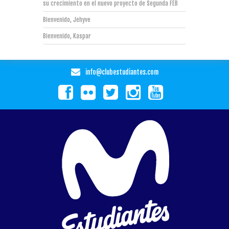
su crecimiento en el nuevo proyecto de Segunda FEB
Bienvenido, Jehyve
Bienvenido, Kaspar
info@clubestudiantes.com