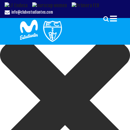
Gestionar el Consentimiento de las Cookies
info@clubestudiantes.com