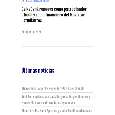
POST RELACIONADO
CaixaBank renueva como patrocinador
oficial y socio financiero del Movistar
Estudiantes
26 agosto 2025
Últimas noticias
Bienvenidos, Alberto Redondo y David Constantin
Toni Ten contará con Jack Burgess, Sergio Jiménez y
Manuel Gil como entrenadores ayudantes
Simon Gradin, Haile Aparicio y Jadin Schilb continuarán