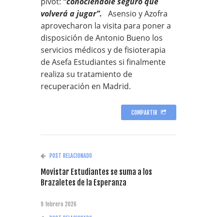
pívot:
“conociéndole seguro que
volverá a jugar”.
Asensio y Azofra
aprovecharon la visita para poner a
disposición de Antonio Bueno los
servicios médicos y de fisioterapia
de Asefa Estudiantes si finalmente
realiza su tratamiento de
recuperación en Madrid.
COMPARTIR
POST RELACIONADO
Movistar Estudiantes se suma a los
Brazaletes de la Esperanza
9 febrero 2026