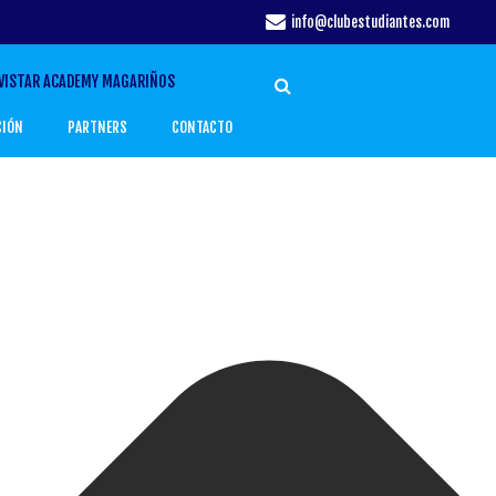
info@clubestudiantes.com
VISTAR ACADEMY MAGARIÑOS
CIÓN
PARTNERS
CONTACTO