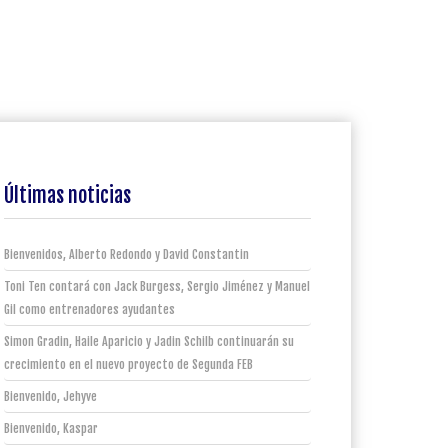
Últimas noticias
Bienvenidos, Alberto Redondo y David Constantin
Toni Ten contará con Jack Burgess, Sergio Jiménez y Manuel
Gil como entrenadores ayudantes
Simon Gradin, Haile Aparicio y Jadin Schilb continuarán su
crecimiento en el nuevo proyecto de Segunda FEB
Bienvenido, Jehyve
Bienvenido, Kaspar