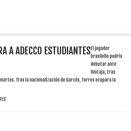
RA A ADECCO ESTUDIANTES
El jugador
brasileño podría
debutar ante
Unicaja, tras
martes. Tras la nacionalización de Garcés, Torres ocupara la