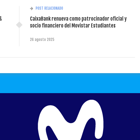
POST RELACIONADO
&
CaixaBank renueva como patrocinador oficial y
socio financiero del Movistar Estudiantes
26 agosto 2025