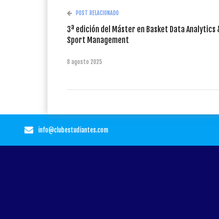
POST RELACIONADO
3ª edición del Máster en Basket Data Analytics 
Sport Management
8 agosto 2025
info@clubestudiantes.com