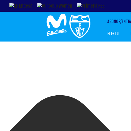
Gestionar el Consentimiento de las Cookies
ABONOS/ENTR
EL ESTU