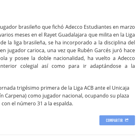
, jugador brasileño que fichó Adecco Estudiantes en marzo
arios meses en el Rayet Guadalajara que milita en la Liga
e la liga brasileña, se ha incorporado a la disciplina del
ven jugador carioca, una vez que Rubén Garcés juró hace
ola y posee la doble nacionalidad, ha vuelto a Adecco
interior colegial así como para ir adaptándose a la
ornada trigésimo primera de la Liga ACB ante el Unicaja
tín Carpena) como jugador nacional, ocupando su plaza
 con el número 31 a la espalda.
COMPARTIR