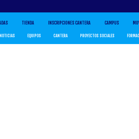
ADAS
TIENDA
INSCRIPCIONES CANTERA
CAMPUS
MO
NOTICIAS
EQUIPOS
CANTERA
PROYECTOS SOCIALES
FORMA